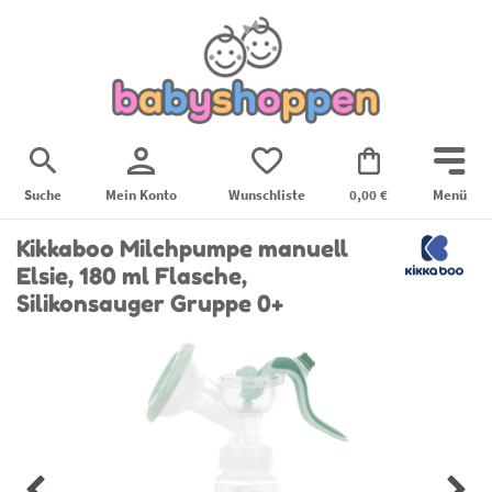
Suche
Mein Konto
Wunschliste
0,00 €
Menü
Kikkaboo Milchpumpe manuell
Elsie, 180 ml Flasche,
Silikonsauger Gruppe 0+