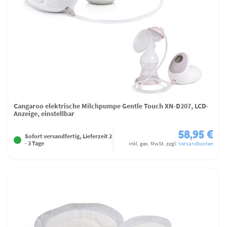
Cangaroo elektrische Milchpumpe Gentle Touch XN-D207, LCD-
Anzeige, einstellbar
58,95 €
Sofort versandfertig, Lieferzeit 2
- 3 Tage
inkl. ges. MwSt.
zzgl.
Versandkosten