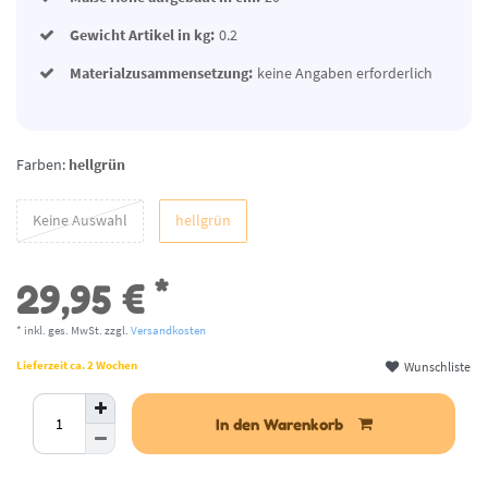
Gewicht Artikel in kg:
0.2
Materialzusammensetzung:
keine Angaben erforderlich
Farben:
hellgrün
Keine Auswahl
hellgrün
*
29,95 €
* inkl. ges. MwSt. zzgl.
Versandkosten
Wunschliste
Lieferzeit ca. 2 Wochen
In den Warenkorb