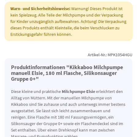
Warn- und Sicherheitshinweise:
Warnung! Dieses Produkt ist
kein Spielzeug. Alle Teile der Milchpumpe und der Verpackung
für Kinder unzugänglich aufbewahren. Achtung! Die Verpackung
dieses Produkts enthält Kleinteile, die beim Verschlucken zu
Erstickungsgefahr führen können.
Artikel-Nr.: MPK1054HGU
Produktinformationen "Kikkaboo Milchpumpe
manuell Elsie, 180 ml Flasche, Silikonsauger
Gruppe 0+"
Diese kleine und praktische
Milchpumpe Elsie
erleichtert den
Alltag von Müttern. Mit der manuellen Milchpumpe von
Kikkaboo sind Sie zuhause und auch unterwegs immer bestens
ausgestattet. Sie lässt sich leicht zusammenbauen und
reinigen. Eine Flasche mit 180 ml Fassungsvermögen, ein
Silikonsauger der Gruppe 0+ sowie ein Flaschendeckel sind im
Set enthalten. Über einen Drehknopf kann man zwischen
Massage- und Pumpfunktion wählen.