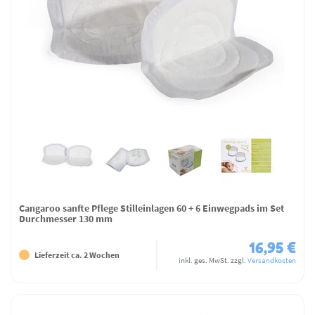
Cangaroo sanfte Pflege Stilleinlagen 60 + 6 Einwegpads im Set
Durchmesser 130 mm
16,95 €
Lieferzeit ca. 2 Wochen
inkl. ges. MwSt.
zzgl.
Versandkosten