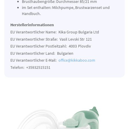
Brusthaubengröße: Durchmesser 85/21 mm
im Set enthalten: Milchpumpe, Brustwarzenset und
Handbuch.
Herstellerinformationen
EU Verantwortlicher Name:
Kika Group Bulgaria Ltd
EU Verantwortlicher Straße:
Vasil Levski Str
121
EU Verantwortlicher Postleitzahl:
4003
Plovdiv
EU Verantwortlicher Land:
Bulgarien
EU Verantwortlicher E-Mail:
office@kikkaboo.com
Telefon:
+35932515151