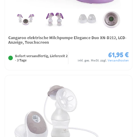
Cangaroo elektrische Milchpumpe Elegance Duo XN-D212, LCD-
Anzeige, Touchscreen
61,95 €
Sofort versandfertig, Lieferzeit 2
- 3 Tage
inkl. ges. MwSt.
zzgl.
Versandkosten