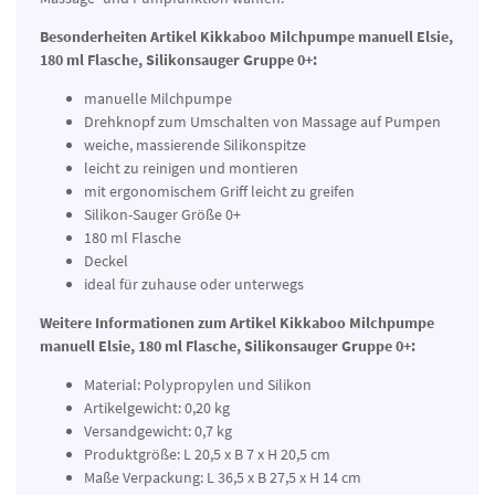
Besonderheiten Artikel
Kikkaboo Milchpumpe manuell Elsie,
180 ml Flasche, Silikonsauger Gruppe 0+:
manuelle Milchpumpe
Drehknopf zum Umschalten von Massage auf Pumpen
weiche, massierende Silikonspitze
leicht zu reinigen und montieren
mit ergonomischem Griff leicht zu greifen
Silikon-Sauger Größe 0+
180 ml Flasche
Deckel
ideal für zuhause oder unterwegs
Weitere Informationen zum Artikel
Kikkaboo Milchpumpe
manuell Elsie, 180 ml Flasche, Silikonsauger Gruppe 0+:
Material: Polypropylen und Silikon
Artikelgewicht: 0,20 kg
Versandgewicht: 0,7 kg
Produktgröße: L 20,5 x B 7 x H 20,5 cm
Maße Verpackung: L 36,5 x B 27,5 x H 14 cm