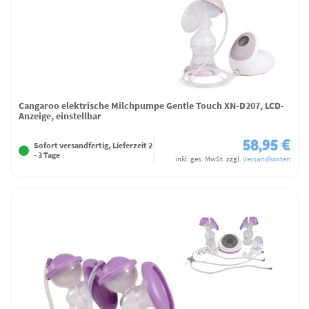
Cangaroo elektrische Milchpumpe Gentle Touch XN-D207, LCD-
Anzeige, einstellbar
58,95 €
Sofort versandfertig, Lieferzeit 2
- 3 Tage
inkl. ges. MwSt.
zzgl.
Versandkosten