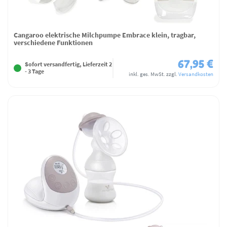
Cangaroo elektrische Milchpumpe Embrace klein, tragbar,
verschiedene Funktionen
67,95 €
Sofort versandfertig, Lieferzeit 2
- 3 Tage
inkl. ges. MwSt.
zzgl.
Versandkosten