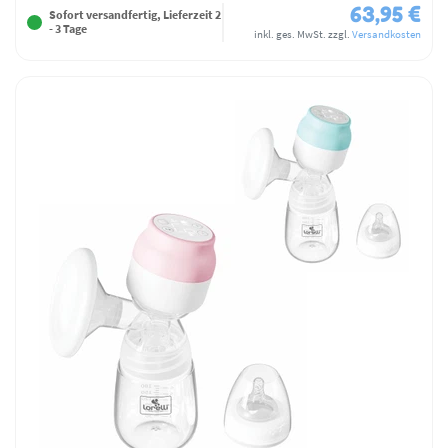
63,95 €
Sofort versandfertig, Lieferzeit 2
- 3 Tage
inkl. ges. MwSt.
zzgl.
Versandkosten