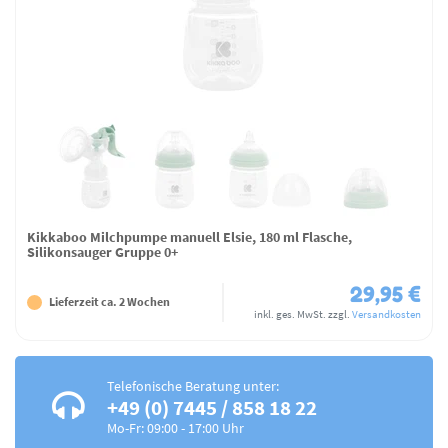
Kikkaboo Milchpumpe manuell Elsie, 180 ml Flasche,
Silikonsauger Gruppe 0+
29,95 €
Lieferzeit ca. 2 Wochen
inkl. ges. MwSt.
zzgl.
Versandkosten
Telefonische Beratung unter:
+49 (0) 7445 / 858 18 22
Mo-Fr: 09:00 - 17:00 Uhr