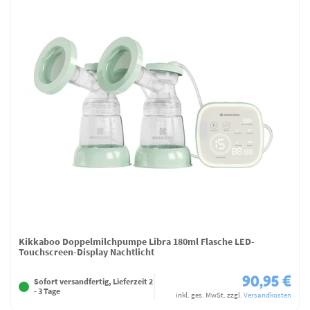
Kikkaboo Doppelmilchpumpe Libra 180ml Flasche LED-
Touchscreen-Display Nachtlicht
90,95 €
Sofort versandfertig, Lieferzeit 2
- 3 Tage
inkl. ges. MwSt.
zzgl.
Versandkosten