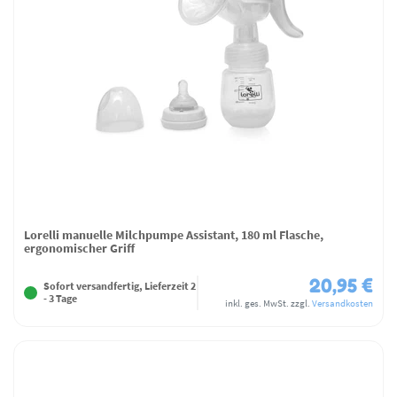
Lorelli manuelle Milchpumpe Assistant, 180 ml Flasche,
ergonomischer Griff
20,95 €
Sofort versandfertig, Lieferzeit 2
- 3 Tage
inkl. ges. MwSt.
zzgl.
Versandkosten