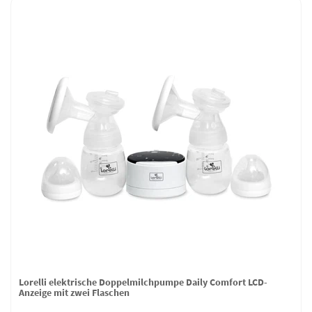
Lorelli elektrische Doppelmilchpumpe Daily Comfort LCD-
Anzeige mit zwei Flaschen