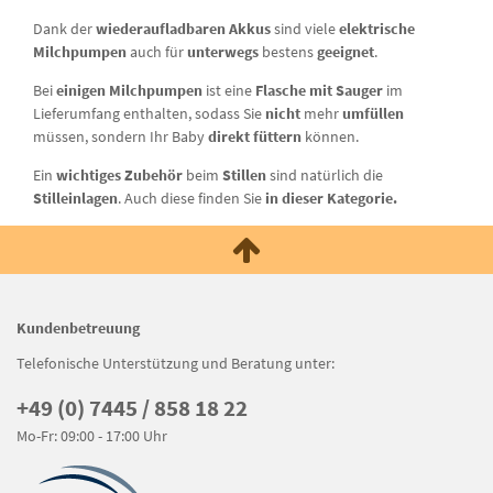
Dank der
wiederaufladbaren Akkus
sind viele
elektrische
Milchpumpen
auch für
unterwegs
bestens
geeignet
.
Bei
einigen Milchpumpen
ist eine
Flasche mit Sauger
im
Lieferumfang enthalten, sodass Sie
nicht
mehr
umfüllen
müssen, sondern Ihr Baby
direkt füttern
können.
Ein
wichtiges Zubehör
beim
Stillen
sind natürlich die
Stilleinlagen
. Auch diese finden Sie
in dieser Kategorie.
Kundenbetreuung
Telefonische Unterstützung und Beratung unter:
+49 (0) 7445 / 858 18 22
Mo-Fr: 09:00 - 17:00 Uhr