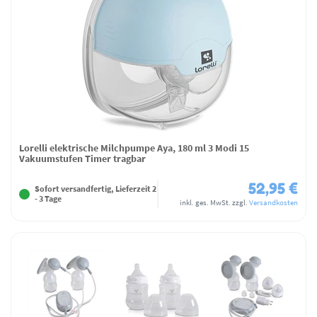
Lorelli elektrische Milchpumpe Aya, 180 ml 3 Modi 15
Vakuumstufen Timer tragbar
52,95 €
Sofort versandfertig, Lieferzeit 2
- 3 Tage
inkl. ges. MwSt.
zzgl.
Versandkosten