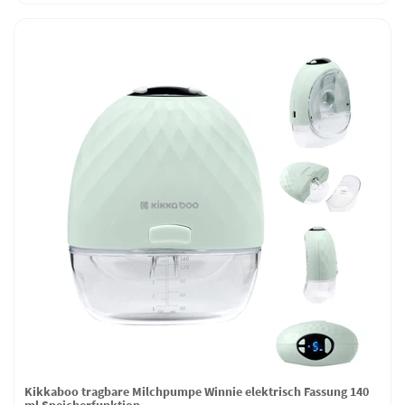
Kikkaboo tragbare Milchpumpe Winnie elektrisch Fassung 140
ml Speicherfunktion