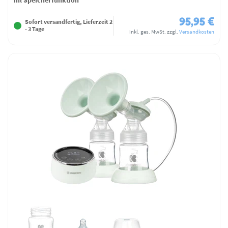
95,95 €
Sofort versandfertig, Lieferzeit 2
- 3 Tage
inkl. ges. MwSt.
zzgl.
Versandkosten