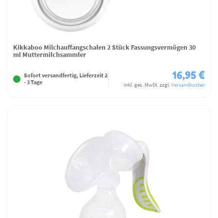
Kikkaboo Milchauffangschalen 2 Stück Fassungsvermögen 30
ml Muttermilchsammler
16,95 €
Sofort versandfertig, Lieferzeit 2
- 3 Tage
inkl. ges. MwSt.
zzgl.
Versandkosten