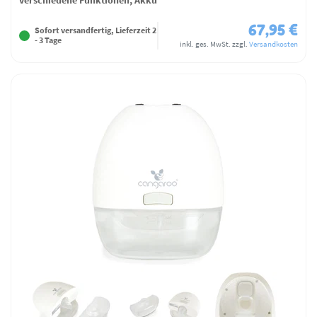
67,95 €
Sofort versandfertig, Lieferzeit 2
- 3 Tage
inkl. ges. MwSt.
zzgl.
Versandkosten