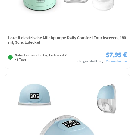
Lorelli elektrische Milchpumpe Daily Comfort Touchscreen, 180
ml, Schutzdeckel
57,95 €
Sofort versandfertig, Lieferzeit 2
- 3 Tage
inkl. ges. MwSt.
zzgl.
Versandkosten