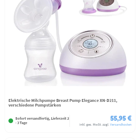
Elektrische Milchpumpe Breast Pump Elegance XN-D211,
verschiedene Pumpstärken
55,95 €
Sofort versandfertig, Lieferzeit 2
- 3 Tage
inkl. ges. MwSt.
zzgl.
Versandkosten