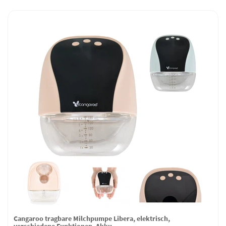
Cangaroo tragbare Milchpumpe Libera, elektrisch,
verschiedene Funktionen, Akku