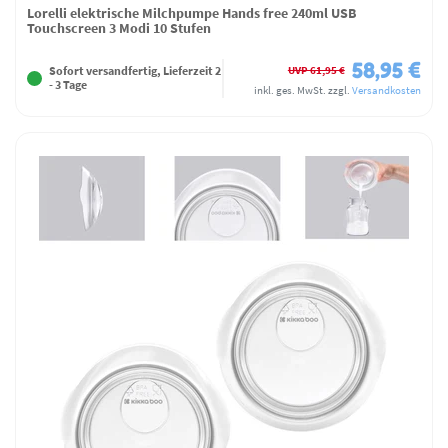
Lorelli elektrische Milchpumpe Hands free 240ml USB
Touchscreen 3 Modi 10 Stufen
58,95 €
UVP 61,95 €
Sofort versandfertig, Lieferzeit 2
- 3 Tage
inkl. ges. MwSt.
zzgl.
Versandkosten