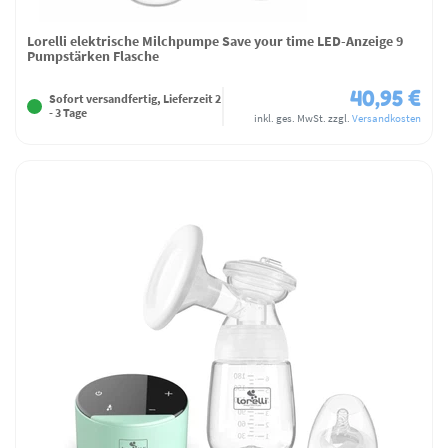
Lorelli elektrische Milchpumpe Save your time LED-Anzeige 9
Pumpstärken Flasche
40,95 €
Sofort versandfertig, Lieferzeit 2
- 3 Tage
inkl. ges. MwSt.
zzgl.
Versandkosten