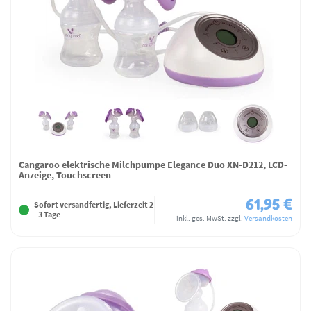
Cangaroo elektrische Milchpumpe Elegance Duo XN-D212, LCD-
Anzeige, Touchscreen
61,95 €
Sofort versandfertig, Lieferzeit 2
- 3 Tage
inkl. ges. MwSt.
zzgl.
Versandkosten