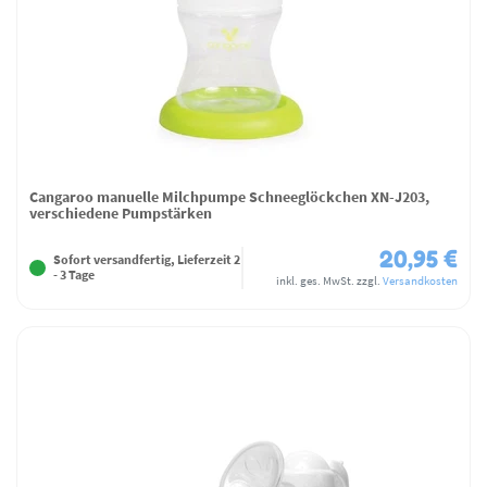
Cangaroo manuelle Milchpumpe Schneeglöckchen XN-J203,
verschiedene Pumpstärken
20,95 €
Sofort versandfertig, Lieferzeit 2
- 3 Tage
inkl. ges. MwSt.
zzgl.
Versandkosten