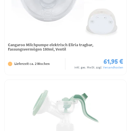
Cangaroo Milchpumpe elektrisch Eliria tragbar,
Fassungsvermögen 180ml, Ventil
61,95 €
Lieferzeit ca. 2 Wochen
inkl. ges. MwSt.
zzgl.
Versandkosten