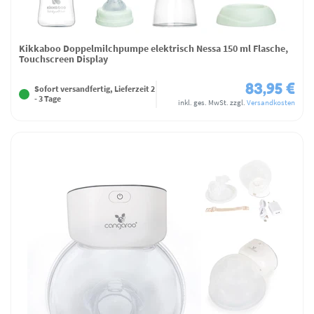
Kikkaboo Doppelmilchpumpe elektrisch Nessa 150 ml Flasche,
Touchscreen Display
83,95 €
Sofort versandfertig, Lieferzeit 2
- 3 Tage
inkl. ges. MwSt.
zzgl.
Versandkosten