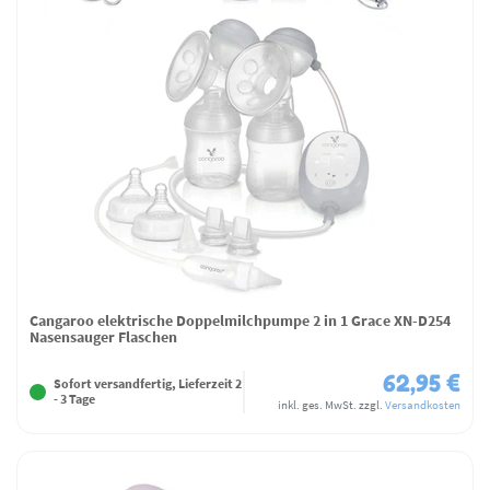
Cangaroo elektrische Doppelmilchpumpe 2 in 1 Grace XN-D254
Nasensauger Flaschen
62,95 €
Sofort versandfertig, Lieferzeit 2
- 3 Tage
inkl. ges. MwSt.
zzgl.
Versandkosten