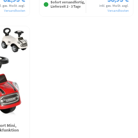
Sofort versandfertig,
l. ges. MwSt.
zzgl.
inkl. ges. MwSt.
zzgl.
Lieferzeit 2 - 3 Tage
Versandkosten
Versandkosten
ort Mini,
ikfunktion