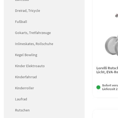
Dreirad, Tricycle
Fußball
Gokarts, Tretfahrzeuge
Inlineskates, Rollschuhe
Kegel Bowling
Kinder Elektroauto
Lorelli Ruts
Licht, EVA-Re
Kinderfahrrad
Sofort vers
Kinderroller
Lieferzeit 2
Laufrad
Rutschen