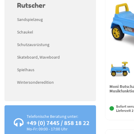
Rutscher
Sandspielzeug
Schaukel
Schutzausrüstung
Skateboard, Waveboard
Spielhaus
Wintersonderedition
Moni Rutscha
Musikfunktio
Sofort vers
Lieferzeit 2
Telefonische Beratung unter:
+49 (0) 7445 / 858 18 22
Mo-Fr: 09:00 - 17:00 Uhr