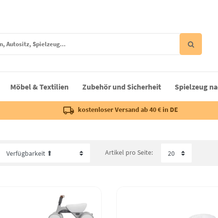
Möbel & Textilien
Zubehör und Sicherheit
Spielzeug na
kostenloser Versand ab 40 € in DE
Artikel pro Seite: