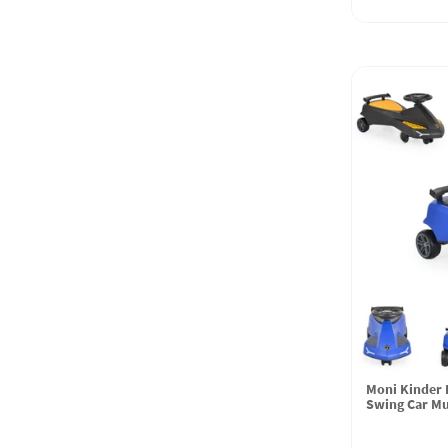
Moni Kinder 
Swing Car Mu