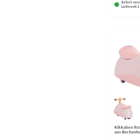
Sofort vers
Lieferzeit 2
Kikkaboo Rut
aus Buchenho