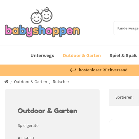
Unterwegs
Outdoor & Garten
Spiel & Spaß
kostenloser Rückversand
Outdoor & Garten
Rutscher
Sortieren:
Outdoor & Garten
Spielgeräte
Bällebad