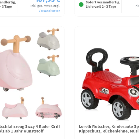
andfertig,
Sofort versandfertig,
inkl. ges. MwSt.
zzgl.
ink
 - 3 Tage
Lieferzeit 2 - 3 Tage
Versandkosten
schfahrzeug Sizzy 4 Räder Griff
Lorelli Rutscher, Kinderauto Sp
lz ab 1 Jahr Kunststoff
Kippschutz, Rückenlehne, Mus