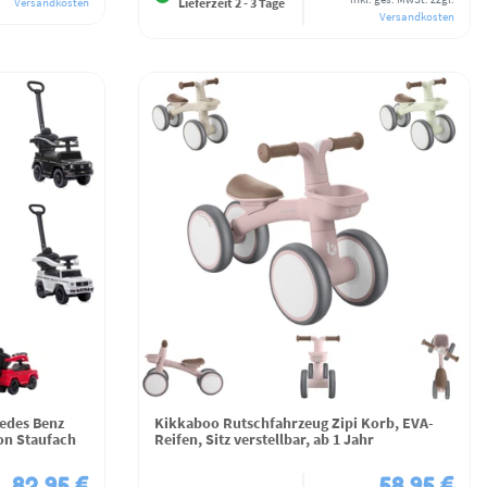
Lieferzeit 2 - 3 Tage
Versandkosten
Versandkosten
cedes Benz
Kikkaboo Rutschfahrzeug Zipi Korb, EVA-
on Staufach
Reifen, Sitz verstellbar, ab 1 Jahr
82,95 €
58,95 €