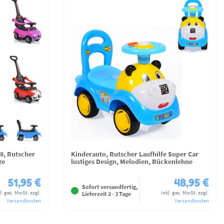
08, Rutscher
Kinderauto, Rutscher Laufhilfe Super Car
ze
lustiges Design, Melodien, Rückenlehne
51,95 €
48,95 €
Sofort versandfertig,
l. ges. MwSt.
zzgl.
inkl. ges. MwSt.
zzgl.
Lieferzeit 2 - 3 Tage
Versandkosten
Versandkosten