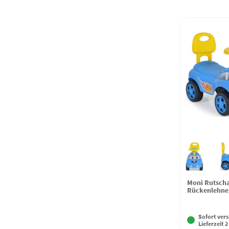
Moni Rutscha
Rückenlehne,
Sofort vers
Lieferzeit 2