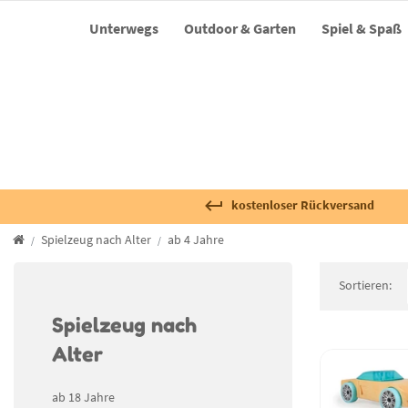
Unterwegs
Outdoor & Garten
Spiel & Spaß
kostenloser Rückversand
Spielzeug nach Alter
ab 4 Jahre
Sortieren:
Spielzeug nach
Alter
ab 18 Jahre