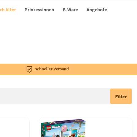
ch Alter
Prinzessinnen
B-Ware
Angebote
schneller Versand
Filter