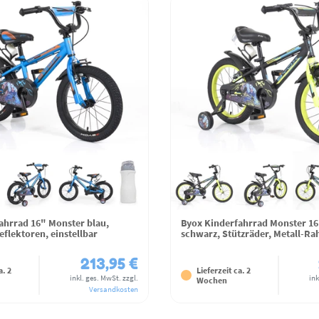
ahrrad 16" Monster blau,
Byox Kinderfahrrad Monster 16
eflektoren, einstellbar
schwarz, Stützräder, Metall-Ra
213,95 €
a. 2
Lieferzeit ca. 2
inkl. ges. MwSt.
zzgl.
ink
Wochen
Versandkosten