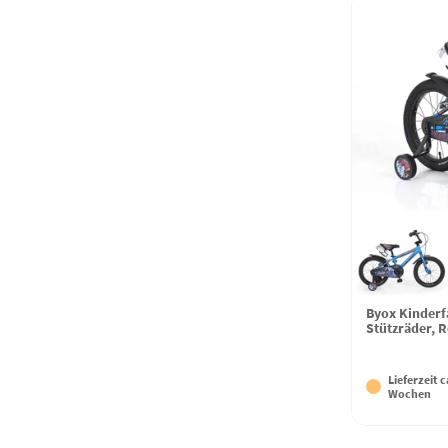
Byox Kinderf
Stützräder, R
Lieferzeit c
Wochen