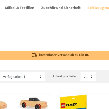
Möbel & Textilien
Zubehör und Sicherheit
Spielzeug na
kostenloser Versand ab 40 € in DE
Artikel pro Seite: