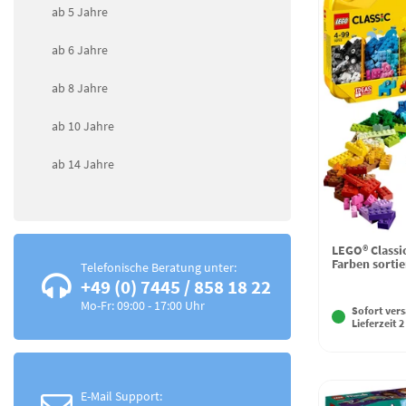
ab 5 Jahre
ab 6 Jahre
ab 8 Jahre
ab 10 Jahre
ab 14 Jahre
LEGO® Classic
Farben sortie
Telefonische Beratung unter:
+49 (0) 7445 / 858 18 22
Mo-Fr: 09:00 - 17:00 Uhr
Sofort vers
Lieferzeit 2
E-Mail Support: