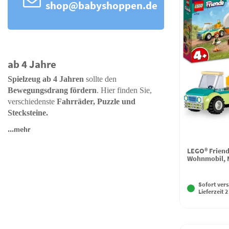
shop@babyshoppen.de
ab 4 Jahre
Spielzeug ab 4 Jahren
sollte den
Bewegungsdrang fördern
. Hier finden Sie,
verschiedenste
Fahrräder, Puzzle und
Stecksteine.
...mehr
LEGO® Friend
Wohnmobil, 
Sofort vers
Lieferzeit 2