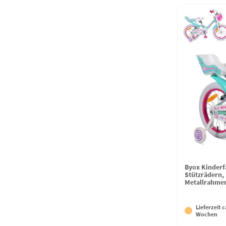
Byox Kinderf
Stützrädern,
Metallrahme
Lieferzeit c
Wochen