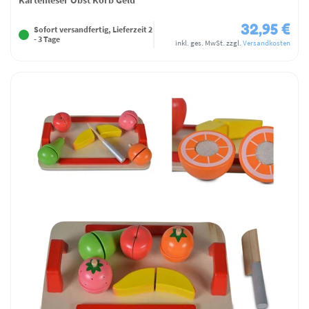
32,95 €
Sofort versandfertig, Lieferzeit 2
- 3 Tage
inkl. ges. MwSt.
zzgl.
Versandkosten