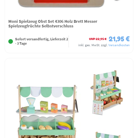
Moni Spielzeug Obst Set 4306 Holz Brett Messer
Spielzeugfrüchte Selbstverschluss
21,95 €
UVP 22,95 €
Sofort versandfertig, Lieferzeit 2
- 3 Tage
inkl. ges. MwSt.
zzgl.
Versandkosten