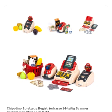
Chipolino Spielzeug Registrierkasse 24-teilig Scanner
Kartenleser Obst Korb Geld