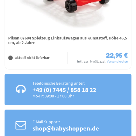
Pilsan 07604 Spielzeug Einkaufswagen aus Kunststoff, Höhe 46,5
cm, ab 2 Jahre
22,95 €
aktuell nicht lieferbar
inkl. ges. MwSt.
zzgl.
Versandkosten
Telefonische Beratung unter:
+49 (0) 7445 / 858 18 22
Mo-Fr: 09:00 - 17:00 Uhr
E-Mail Support:
shop@babyshoppen.de