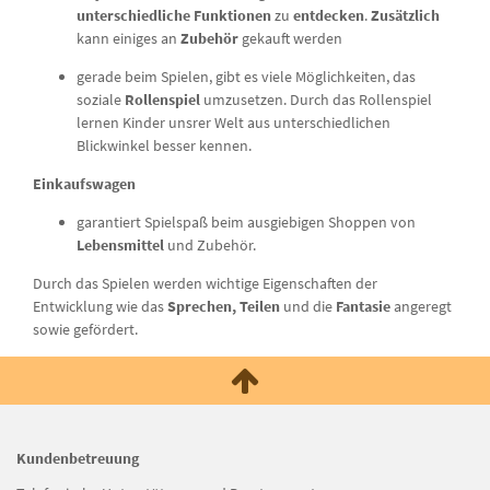
unterschiedliche Funktionen
zu
entdecken
.
Zusätzlich
kann einiges an
Zubehör
gekauft werden
gerade beim Spielen, gibt es viele Möglichkeiten, das
soziale
Rollenspiel
umzusetzen. Durch das Rollenspiel
lernen Kinder unsrer Welt aus unterschiedlichen
Blickwinkel besser kennen.
Einkaufswagen
garantiert Spielspaß beim ausgiebigen Shoppen von
Lebensmittel
und Zubehör.
Durch das Spielen werden wichtige Eigenschaften der
Entwicklung wie das
Sprechen, Teilen
und die
Fantasie
angeregt
sowie gefördert.
Kundenbetreuung