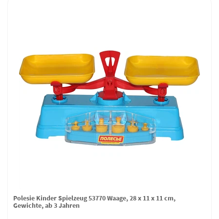
Polesie Kinder Spielzeug 53770 Waage, 28 x 11 x 11 cm,
Gewichte, ab 3 Jahren