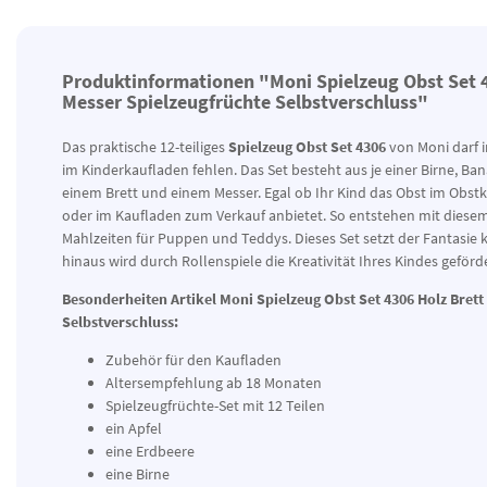
Produktinformationen "Moni Spielzeug Obst Set 
Messer Spielzeugfrüchte Selbstverschluss"
Das praktische 12-teiliges
Spielzeug Obst Set 4306
von Moni darf i
im Kinderkaufladen fehlen. Das Set besteht aus je einer Birne, Ba
einem Brett und einem Messer. Egal ob Ihr Kind das Obst im Obstk
oder im Kaufladen zum Verkauf anbietet. So entstehen mit diese
Mahlzeiten für Puppen und Teddys. Dieses Set setzt der Fantasie 
hinaus wird durch Rollenspiele die Kreativität Ihres Kindes geför
Besonderheiten Artikel
Moni Spielzeug Obst Set 4306 Holz Brett
Selbstverschluss:
Zubehör für den Kaufladen
Altersempfehlung ab 18 Monaten
Spielzeugfrüchte-Set mit 12 Teilen
ein Apfel
eine Erdbeere
eine Birne