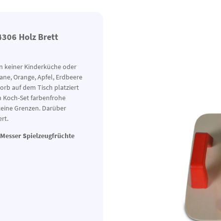
4306 Holz Brett
n keiner Kinderküche oder
nane, Orange, Apfel, Erdbeere
orb auf dem Tisch platziert
m Koch-Set farbenfrohe
keine Grenzen. Darüber
dert.
 Messer Spielzeugfrüchte