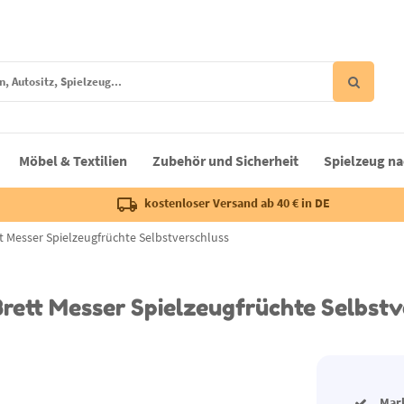
Möbel & Textilien
Zubehör und Sicherheit
Spielzeug na
kostenloser Versand ab 40 € in DE
t Messer Spielzeugfrüchte Selbstverschluss
Brett Messer Spielzeugfrüchte Selbstv
Mar