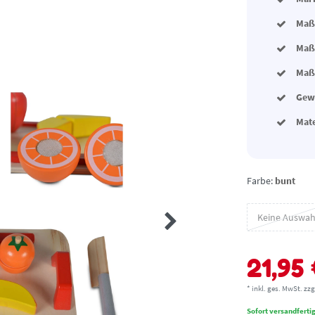
Maße
Maße
Maße
Gewi
Mat
Farbe:
bunt
Keine Auswah
21,95
* inkl. ges. MwSt. zzg
Sofort versandfertig,