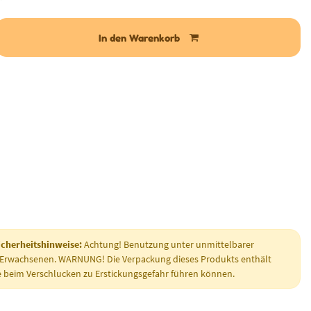
In den Warenkorb
cherheitshinweise:
Achtung! Benutzung unter unmittelbarer
 Erwachsenen. WARNUNG! Die Verpackung dieses Produkts enthält
ie beim Verschlucken zu Erstickungsgefahr führen können.