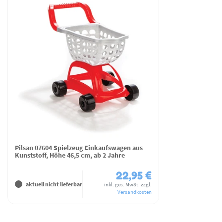
Pilsan 07604 Spielzeug Einkaufswagen aus
Kunststoff, Höhe 46,5 cm, ab 2 Jahre
22,95 €
aktuell nicht lieferbar
inkl. ges. MwSt.
zzgl.
Versandkosten