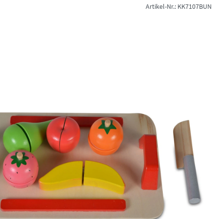
Artikel-Nr.: KK7107BUN