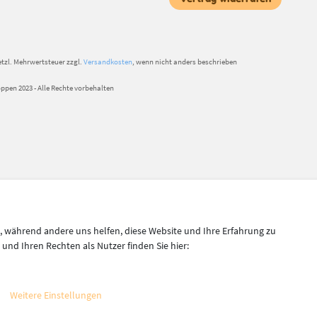
setzl. Mehrwertsteuer zzgl.
Versandkosten
, wenn nicht anders beschrieben
pen 2023 - Alle Rechte vorbehalten
l, während andere uns helfen, diese Website und Ihre Erfahrung zu
nd Ihren Rechten als Nutzer finden Sie hier:
Weitere Einstellungen