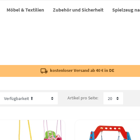
Möbel & Textilien
Zubehör und Sicherheit
Spielzeug na
kostenloser Versand ab 40 € in DE
Artikel pro Seite: