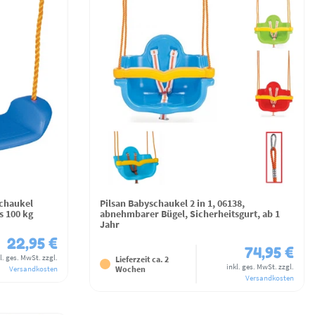
schaukel
Pilsan Babyschaukel 2 in 1, 06138,
s 100 kg
abnehmbarer Bügel, Sicherheitsgurt, ab 1
Jahr
22,95 €
74,95 €
l. ges. MwSt.
zzgl.
Lieferzeit ca. 2
inkl. ges. MwSt.
zzgl.
Wochen
Versandkosten
Versandkosten