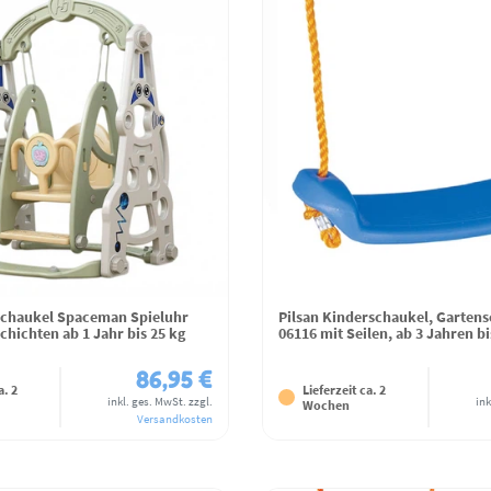
schaukel Spaceman Spieluhr
Pilsan Kinderschaukel, Garten
hichten ab 1 Jahr bis 25 kg
06116 mit Seilen, ab 3 Jahren bi
86,95 €
a. 2
Lieferzeit ca. 2
inkl. ges. MwSt.
zzgl.
ink
Wochen
Versandkosten