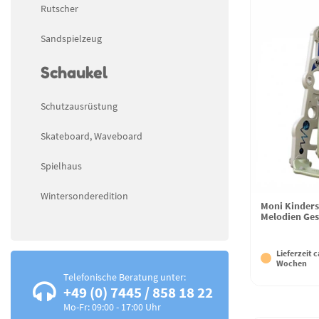
Rutscher
Sandspielzeug
Schaukel
Schutzausrüstung
Skateboard, Waveboard
Spielhaus
Wintersonderedition
Moni Kinder
Melodien Gesc
Lieferzeit c
Wochen
Telefonische Beratung unter:
+49 (0) 7445 / 858 18 22
Mo-Fr: 09:00 - 17:00 Uhr