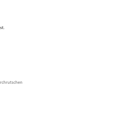
st
.
rchrutschen