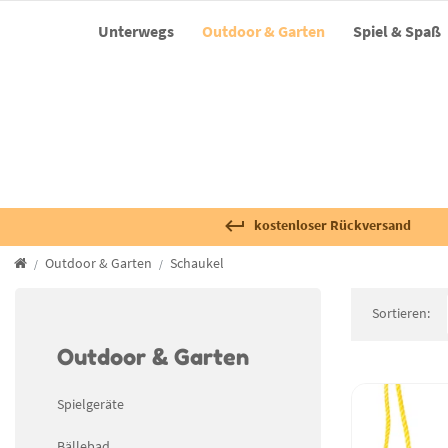
Unterwegs
Outdoor & Garten
Spiel & Spaß
kostenloser Rückversand
Outdoor & Garten
Schaukel
Sortieren:
Outdoor & Garten
Spielgeräte
Bällebad