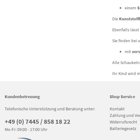
einem
S
Die
Kunststoff
Ebenfalls lässt
Sie finden bei
mit
ver
Alle Schaukeln
Ihr Kind wird 
Kundenbetreuung
Shop Service
Telefonische Unterstützung und Beratung unter:
Kontakt
Zahlung und Ve
+49 (0) 7445 / 858 18 22
Widerrufsrecht
Batteriegesetz
Mo-Fr: 09:00 - 17:00 Uhr