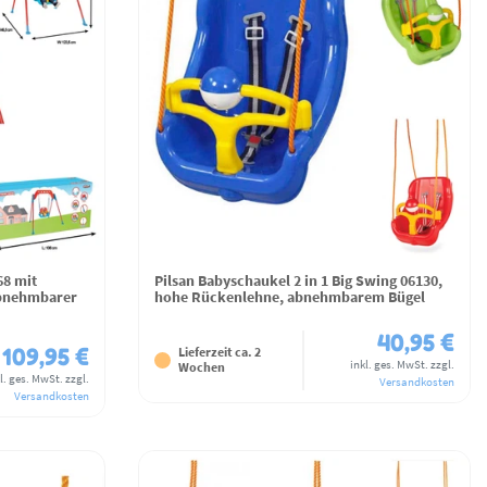
68 mit
Pilsan Babyschaukel 2 in 1 Big Swing 06130,
abnehmbarer
hohe Rückenlehne, abnehmbarem Bügel
40,95 €
109,95 €
Lieferzeit ca. 2
inkl. ges. MwSt.
zzgl.
Wochen
l. ges. MwSt.
zzgl.
Versandkosten
Versandkosten