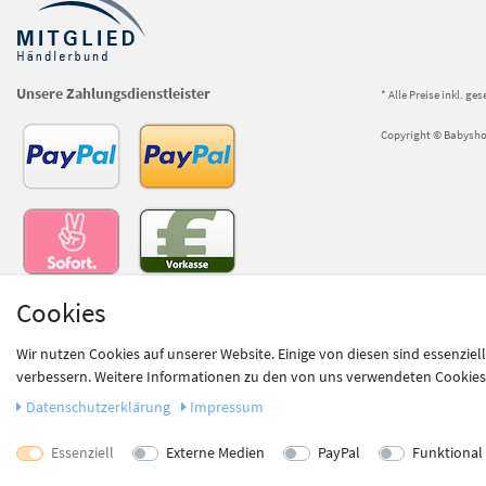
Unsere Zahlungsdienstleister
* Alle Preise inkl. ge
Copyright © Babyshop
Cookies
Unsere Versanddienstleister
Wir nutzen Cookies auf unserer Website. Einige von diesen sind essenziel
verbessern. Weitere Informationen zu den von uns verwendeten Cookies u
Daten­schutz­erklärung
Impressum
Essenziell
Externe Medien
PayPal
Funktional