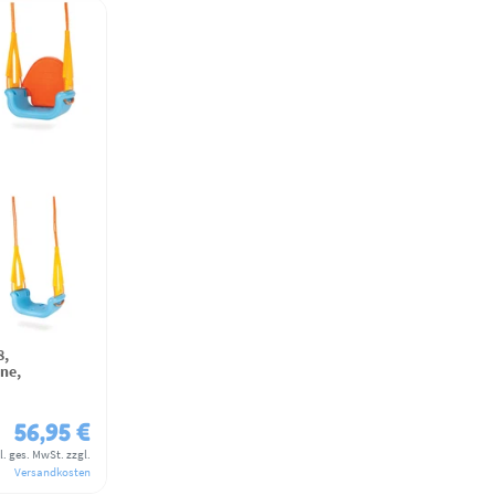
8,
ne,
56,95 €
l. ges. MwSt.
zzgl.
Versandkosten