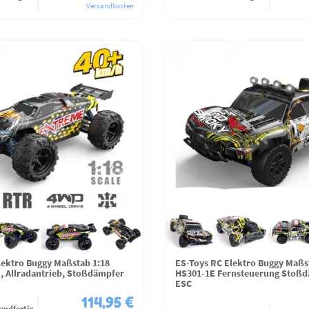
Versandkosten
lektro Buggy Maßstab 1:18
ES-Toys RC Elektro Buggy Maßs
, Allradantrieb, Stoßdämpfer
HS301-1E Fernsteuerung Stoßd
ESC
114,95 €
andfertig,