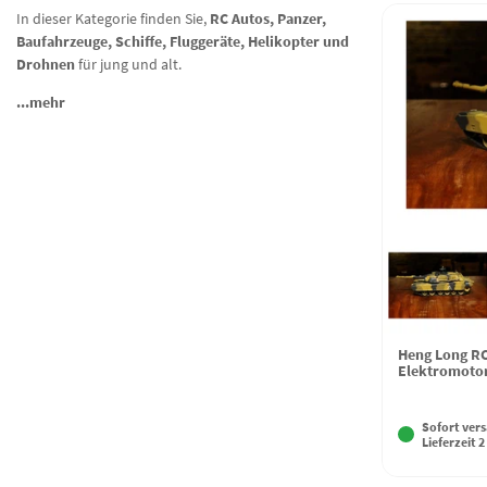
In dieser Kategorie finden Sie,
RC Autos, Panzer,
Baufahrzeuge, Schiffe, Fluggeräte, Helikopter und
Drohnen
für jung und alt.
...mehr
Heng Long RC
Elektromotor
Sofort vers
Lieferzeit 2