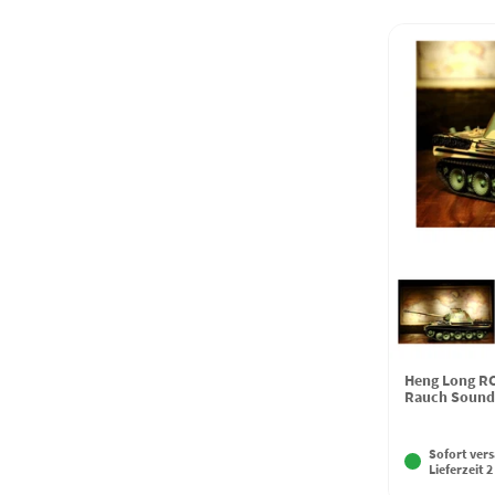
Heng Long RC
Rauch Sound,
Sofort vers
Lieferzeit 2