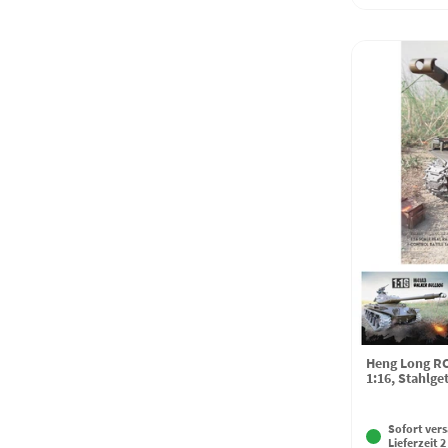
Heng Long RC
1:16, Stahlge
Sofort vers
Lieferzeit 2