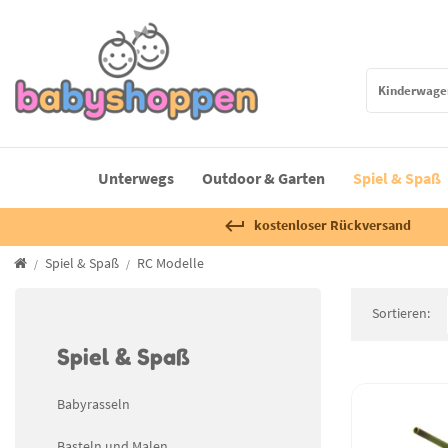
Unterwegs
Outdoor & Garten
Spiel & Spaß
kostenloser Rückversand
Spiel & Spaß
RC Modelle
Sortieren:
Spiel & Spaß
Babyrasseln
Basteln und Malen