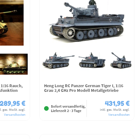
 1:16 Rauch,
Heng Long RC Panzer German Tiger I, 1:16
sfunktion
Grau 2,4 GHz Pro Modell Metallgetriebe
289,95 €
431,95 €
Sofort versandfertig,
l. ges. MwSt.
zzgl.
inkl. ges. MwSt.
zzgl.
Lieferzeit 2 - 3 Tage
Versandkosten
Versandkosten