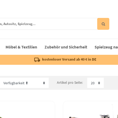
Möbel & Textilien
Zubehör und Sicherheit
Spielzeug na
kostenloser Versand ab 40 € in DE
Artikel pro Seite: