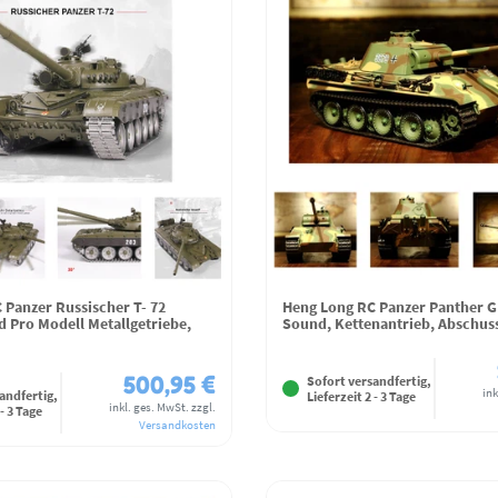
 Panzer Russischer T- 72
Heng Long RC Panzer Panther G
Pro Modell Metallgetriebe,
Sound, Kettenantrieb, Abschus
500,95 €
Sofort versandfertig,
ink
andfertig,
Lieferzeit 2 - 3 Tage
inkl. ges. MwSt.
zzgl.
 - 3 Tage
Versandkosten