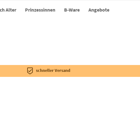
ch Alter
Prinzessinnen
B-Ware
Angebote
schneller Versand