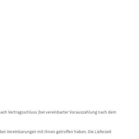
n nach Vertragsschluss (bei vereinbarter Vorauszahlung nach dem
den Vereinbarungen mit Ihnen getroffen haben. Die Lieferzeit