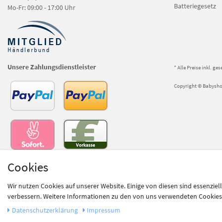
Batteriegesetz
Mo-Fr: 09:00 - 17:00 Uhr
Unsere Zahlungsdienstleister
* Alle Preise inkl. ge
Copyright © Babyshop
Cookies
Unsere Versanddienstleister
Wir nutzen Cookies auf unserer Website. Einige von diesen sind essenziel
verbessern. Weitere Informationen zu den von uns verwendeten Cookies u
Daten­schutz­erklärung
Impressum