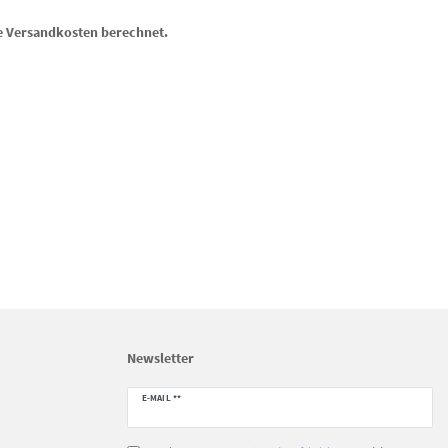
ne Versandkosten berechnet.
Newsletter
Newsletter
E-MAIL **
Honig