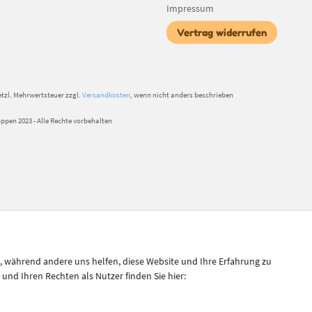
Impressum
Vertrag widerrufen
setzl. Mehrwertsteuer zzgl.
Versandkosten
, wenn nicht anders beschrieben
pen 2023 - Alle Rechte vorbehalten
l, während andere uns helfen, diese Website und Ihre Erfahrung zu
nd Ihren Rechten als Nutzer finden Sie hier: