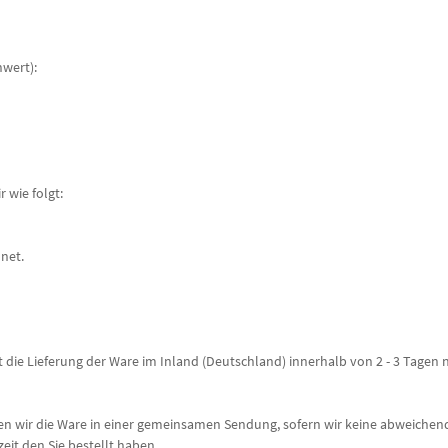
wert):
 wie folgt:
hnet.
gt die Lieferung der Ware im Inland (Deutschland) innerhalb von 2 - 3 Tage
nden wir die Ware in einer gemeinsamen Sendung, sofern wir keine abweichen
eit den Sie bestellt haben.