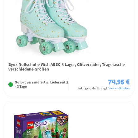
Byox Rollschuhe Wish ABEC-5 Lager, Glitzerräder, Tragetasche
verschiedene Größen
74,95 €
Sofort versandfertig, Lieferzeit 2
- 3 Tage
inkl. ges. MwSt.
zzgl.
Versandkosten