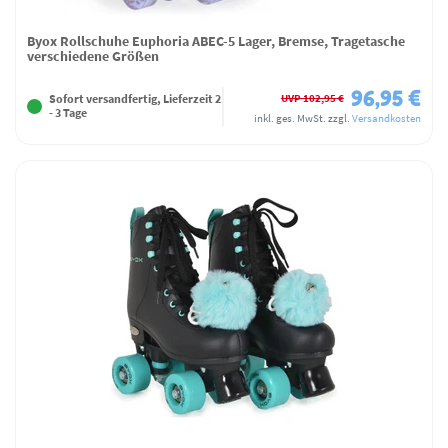
Byox Rollschuhe Euphoria ABEC-5 Lager, Bremse, Tragetasche
verschiedene Größen
96,95 €
UVP 102,95 €
Sofort versandfertig, Lieferzeit 2
- 3 Tage
inkl. ges. MwSt.
zzgl.
Versandkosten