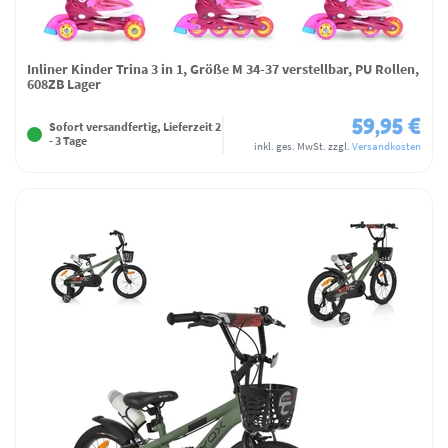
Inliner Kinder Trina 3 in 1, Größe M 34-37 verstellbar, PU Rollen,
608ZB Lager
59,95 €
Sofort versandfertig, Lieferzeit 2
- 3 Tage
inkl. ges. MwSt.
zzgl.
Versandkosten