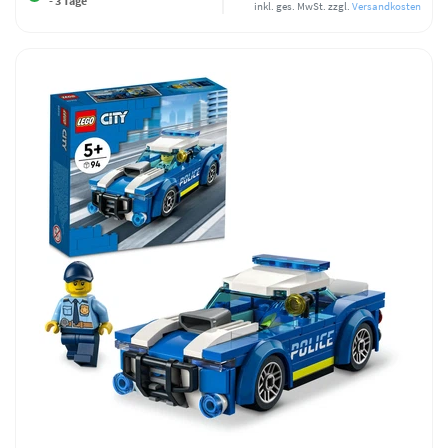
- 3 Tage
inkl. ges. MwSt.
zzgl.
Versandkosten