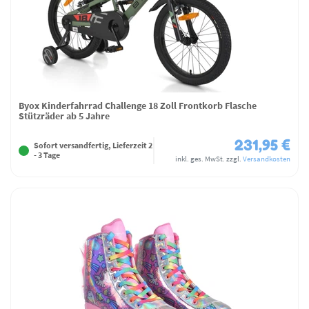
Byox Kinderfahrrad Challenge 18 Zoll Frontkorb Flasche
Stützräder ab 5 Jahre
231,95 €
Sofort versandfertig, Lieferzeit 2
- 3 Tage
inkl. ges. MwSt.
zzgl.
Versandkosten