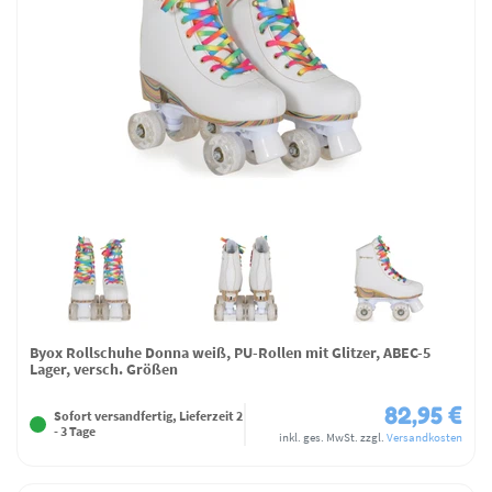
Byox Rollschuhe Donna weiß, PU-Rollen mit Glitzer, ABEC-5
Lager, versch. Größen
82,95 €
Sofort versandfertig, Lieferzeit 2
- 3 Tage
inkl. ges. MwSt.
zzgl.
Versandkosten