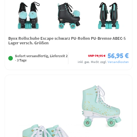
Byox Rollschuhe Escape schwarz PU-Rollen PU-Bremse ABEC-5
Lager versch. Größen
56,95 €
UVP 74,95 €
Sofort versandfertig, Lieferzeit 2
- 3 Tage
inkl. ges. MwSt.
zzgl.
Versandkosten