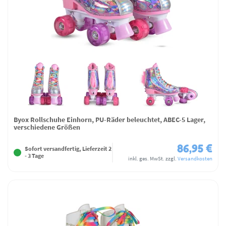
Byox Rollschuhe Einhorn, PU-Räder beleuchtet, ABEC-5 Lager,
verschiedene Größen
86,95 €
Sofort versandfertig, Lieferzeit 2
- 3 Tage
inkl. ges. MwSt.
zzgl.
Versandkosten