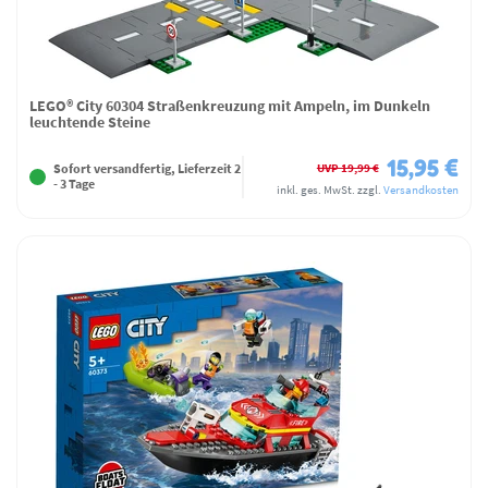
LEGO® City 60304 Straßenkreuzung mit Ampeln, im Dunkeln
leuchtende Steine
15,95 €
UVP 19,99 €
Sofort versandfertig, Lieferzeit 2
- 3 Tage
inkl. ges. MwSt.
zzgl.
Versandkosten