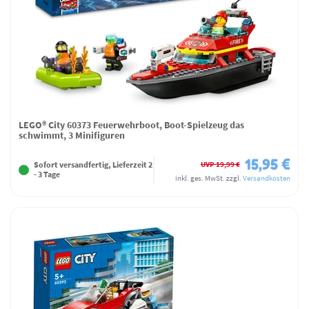
LEGO® City 60373 Feuerwehrboot, Boot-Spielzeug das
schwimmt, 3 Minifiguren
15,95 €
UVP 19,99 €
Sofort versandfertig, Lieferzeit 2
- 3 Tage
inkl. ges. MwSt.
zzgl.
Versandkosten