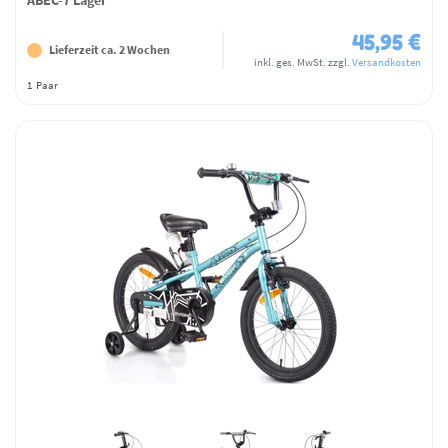
45,95 €
Lieferzeit ca. 2 Wochen
inkl. ges. MwSt.
zzgl.
Versandkosten
1
Paar