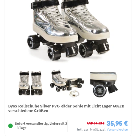
Byox Rollschuhe Silver PVC-Räder Sohle mit Licht Lager 608ZB
verschiedene Größen
35,95 €
UVP 64,95 €
Sofort versandfertig, Lieferzeit 2
- 3 Tage
inkl. ges. MwSt.
zzgl.
Versandkosten