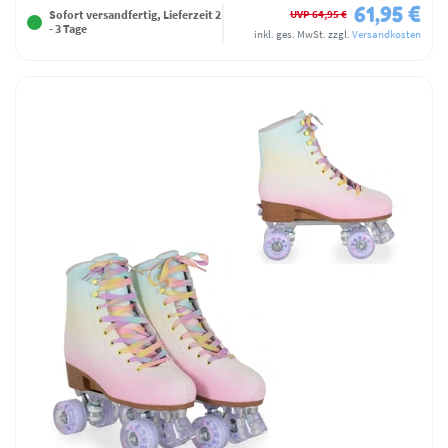
61,95 €
UVP 64,95 €
Sofort versandfertig, Lieferzeit 2
- 3 Tage
inkl. ges. MwSt.
zzgl.
Versandkosten