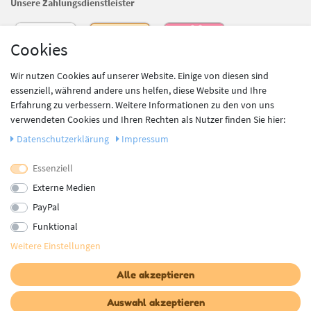
Unsere Zahlungsdienstleister
Cookies
Wir nutzen Cookies auf unserer Website. Einige von diesen sind
essenziell, während andere uns helfen, diese Website und Ihre
Erfahrung zu verbessern. Weitere Informationen zu den von uns
verwendeten Cookies und Ihren Rechten als Nutzer finden Sie hier:
Daten­schutz­erklärung
Impressum
Unsere Versanddienstleister
Essenziell
Externe Medien
PayPal
Funktional
Weitere Einstellungen
* Alle Preise inkl. gesetzl. Mehrwertsteuer zzgl.
Versandkosten
, wenn nicht anders
beschrieben
Alle akzeptieren
Copyright © Babyshoppen 2023 - Alle Rechte vorbehalten
Auswahl akzeptieren