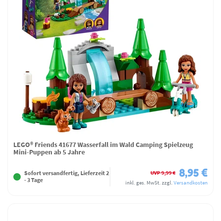
LEGO® Friends 41677 Wasserfall im Wald Camping Spielzeug
Mini-Puppen ab 5 Jahre
8,95 €
UVP 9,99 €
Sofort versandfertig, Lieferzeit 2
- 3 Tage
inkl. ges. MwSt.
zzgl.
Versandkosten