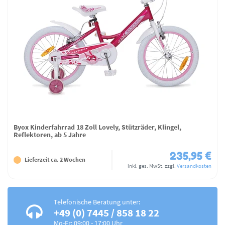
Byox Kinderfahrrad 18 Zoll Lovely, Stützräder, Klingel,
Reflektoren, ab 5 Jahre
235,95 €
Lieferzeit ca. 2 Wochen
inkl. ges. MwSt.
zzgl.
Versandkosten
Telefonische Beratung unter:
+49 (0) 7445 / 858 18 22
Mo-Fr: 09:00 - 17:00 Uhr