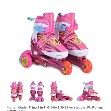
Inliner Kinder Trina 3 in 1, Größe S 30-33 verstellbar, PU Rollen,
608ZB Lager