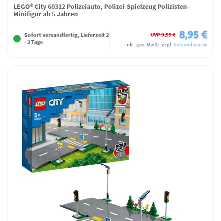
LEGO® City 60312 Polizeiauto, Polizei-Spielzeug Polizisten-
Minifigur ab 5 Jahren
8,95 €
UVP 9,99 €
Sofort versandfertig, Lieferzeit 2
- 3 Tage
inkl. ges. MwSt.
zzgl.
Versandkosten