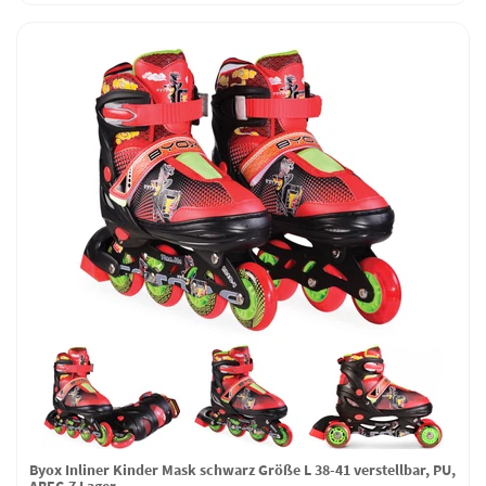
Byox Inliner Kinder Mask schwarz Größe L 38-41 verstellbar, PU,
ABEC-7 Lager