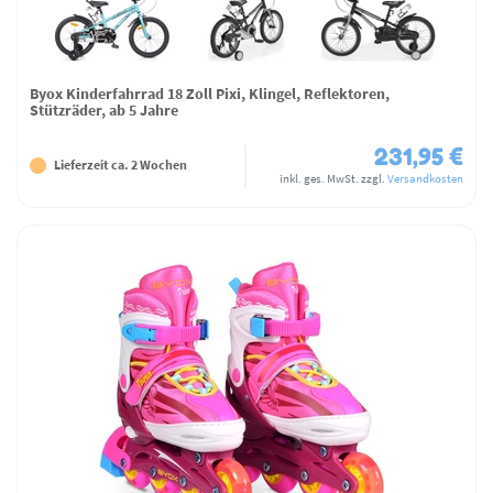
Byox Kinderfahrrad 18 Zoll Pixi, Klingel, Reflektoren,
Stützräder, ab 5 Jahre
231,95 €
Lieferzeit ca. 2 Wochen
inkl. ges. MwSt.
zzgl.
Versandkosten