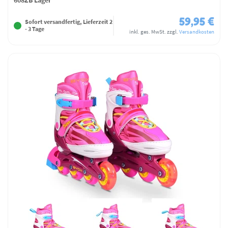
59,95 €
Sofort versandfertig, Lieferzeit 2
- 3 Tage
inkl. ges. MwSt.
zzgl.
Versandkosten