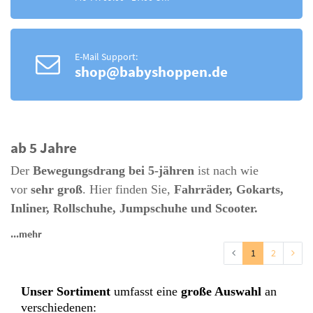
E-Mail Support:
shop@babyshoppen.de
ab 5 Jahre
Der
Bewegungsdrang bei 5-jähren
ist nach wie
vor
sehr groß
. Hier finden Sie,
Fahrräder, Gokarts,
Inliner, Rollschuhe, Jumpschuhe und Scooter.
...mehr
1
2
Unser Sortiment
umfasst eine
große Auswahl
an
verschiedenen: