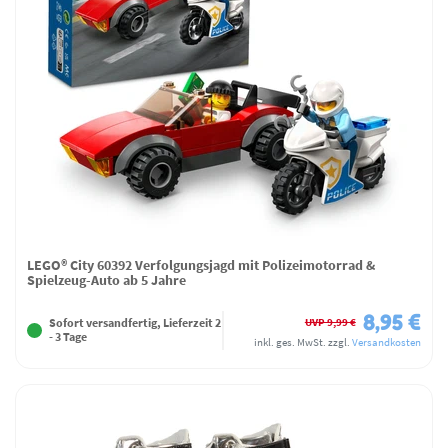
LEGO® City 60392 Verfolgungsjagd mit Polizeimotorrad &
Spielzeug-Auto ab 5 Jahre
8,95 €
UVP 9,99 €
Sofort versandfertig, Lieferzeit 2
- 3 Tage
inkl. ges. MwSt.
zzgl.
Versandkosten