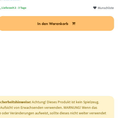
Wunschliste
 Lieferzeit 2 - 3 Tage
In den Warenkorb
icherheitshinweise:
Achtung! Dieses Produkt ist kein Spielzeug.
 Aufsicht von Erwachsenden verwenden. WARNUNG! Wenn das
e oder Veränderungen aufweist, sollte dieses nicht weiter verwendet