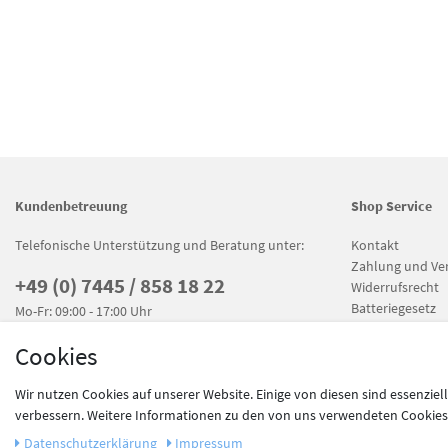
Kundenbetreuung
Shop Service
Telefonische Unterstützung und Beratung unter:
Kontakt
Zahlung und Ve
+49 (0) 7445 / 858 18 22
Widerrufsrecht
Batteriegesetz
Mo-Fr: 09:00 - 17:00 Uhr
Cookies
Wir nutzen Cookies auf unserer Website. Einige von diesen sind essenziel
verbessern. Weitere Informationen zu den von uns verwendeten Cookies u
Unsere Zahlungsdienstleister
* Alle Preise inkl. ge
Daten­schutz­erklärung
Impressum