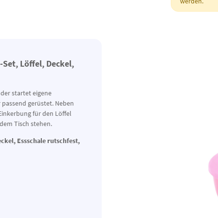
werden.
et, Löffel, Deckel,
der startet eigene
r passend gerüstet. Neben
 Einkerbung für den Löffel
 dem Tisch stehen.
ckel, Essschale rutschfest,