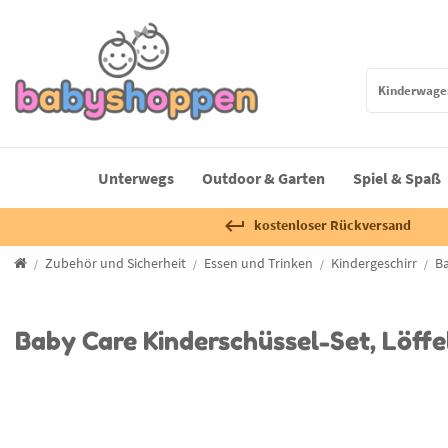
Unterwegs
Outdoor & Garten
Spiel & Spaß
kostenloser Rückversand
Zubehör und Sicherheit
Essen und Trinken
Kindergeschirr
Ba
Baby Care Kinderschüssel-Set, Löffel