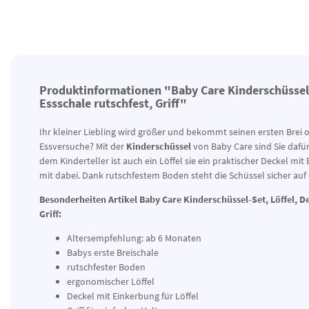
Produktinformationen "Baby Care Kinderschüssel-S
Essschale rutschfest, Griff"
Ihr kleiner Liebling wird größer und bekommt seinen ersten Brei o
Essversuche? Mit der
Kinderschüssel
von Baby Care sind Sie dafü
dem Kinderteller ist auch ein Löffel sie ein praktischer Deckel mit
mit dabei. Dank rutschfestem Boden steht die Schüssel sicher auf
Besonderheiten Artikel Baby Care Kinderschüssel-Set, Löffel, De
Griff:
Altersempfehlung: ab 6 Monaten
Babys erste Breischale
rutschfester Boden
ergonomischer Löffel
Deckel mit Einkerbung für Löffel