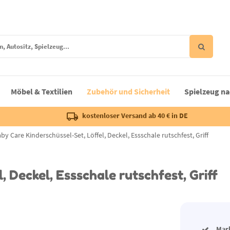
Möbel & Textilien
Zubehör und Sicherheit
Spielzeug na
kostenloser Versand ab 40 € in DE
by Care Kinderschüssel-Set, Löffel, Deckel, Essschale rutschfest, Griff
, Deckel, Essschale rutschfest, Griff
Mar