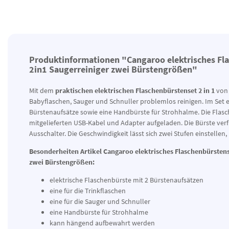
Produktinformationen "Cangaroo elektrisches Fl
2in1 Saugerreiniger zwei Bürstengrößen"
Mit dem
praktischen elektrischen Flaschenbürstenset 2 in 1
von 
Babyflaschen, Sauger und Schnuller problemlos reinigen. Im Set 
Bürstenaufsätze sowie eine Handbürste für Strohhalme. Die Flas
mitgelieferten USB-Kabel und Adapter aufgeladen. Die Bürste verf
Ausschalter. Die Geschwindigkeit lässt sich zwei Stufen einstellen
Besonderheiten Artikel Cangaroo elektrisches Flaschenbürstens
zwei Bürstengrößen:
elektrische Flaschenbürste mit 2 Bürstenaufsätzen
eine für die Trinkflaschen
eine für die Sauger und Schnuller
eine Handbürste für Strohhalme
kann hängend aufbewahrt werden