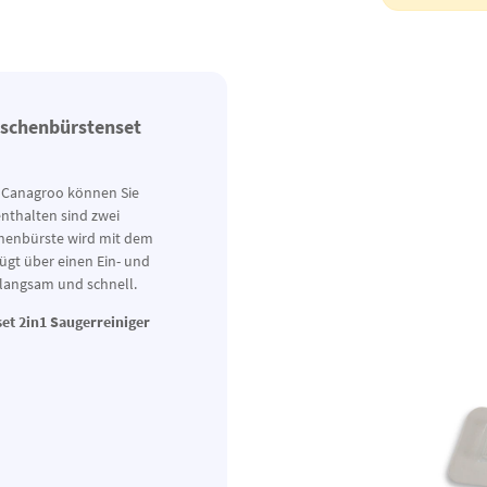
aschenbürstenset
Canagroo können Sie
enthalten sind zwei
chenbürste wird mit dem
ügt über einen Ein- und
, langsam und schnell.
et 2in1 Saugerreiniger