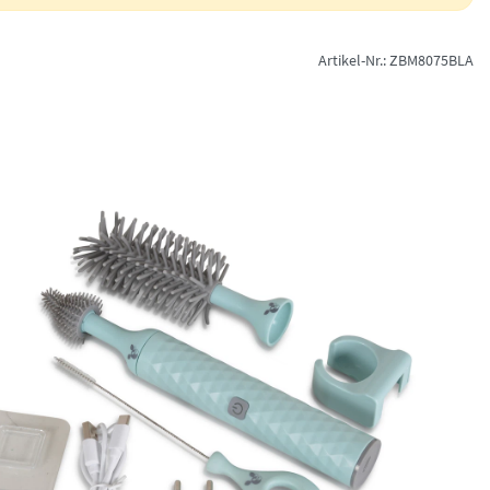
Artikel-Nr.: ZBM8075BLA