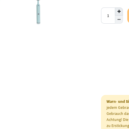
Warn- und Si
jedem Gebrau
Gebrauch das 
Achtung! Die
zu Erstickun