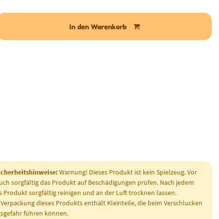
In den Warenkorb
cherheitshinweise:
Warnung! Dieses Produkt ist kein Spielzeug. Vor
ch sorgfältig das Produkt auf Beschädigungen prüfen. Nach jedem
Produkt sorgfältig reinigen und an der Luft trocknen lassen.
 Verpackung dieses Produkts enthält Kleinteile, die beim Verschlucken
gsgefahr führen können.