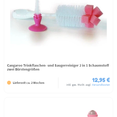
Cangaroo Trinkflaschen- und Saugerreiniger 2 in 1 Schaumstoff
zwei Bürstengrößen
12,95 €
Lieferzeit ca. 2 Wochen
inkl. ges. MwSt.
zzgl.
Versandkosten