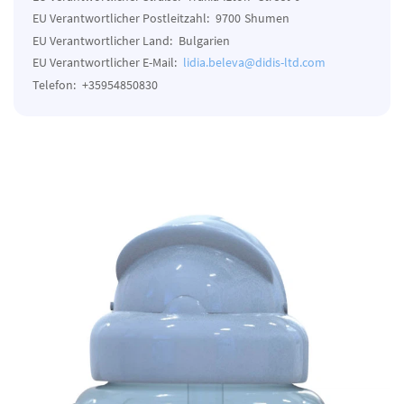
EU Verantwortlicher Postleitzahl:
9700
Shumen
EU Verantwortlicher Land:
Bulgarien
EU Verantwortlicher E-Mail:
lidia.beleva@didis-ltd.com
Telefon:
+35954850830