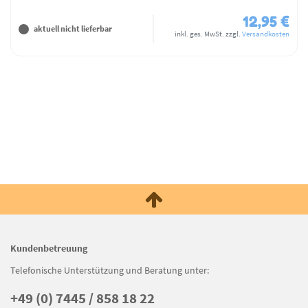
12,95 €
aktuell nicht lieferbar
inkl. ges. MwSt.
zzgl.
Versandkosten
Kundenbetreuung
Telefonische Unterstützung und Beratung unter:
+49 (0) 7445 / 858 18 22