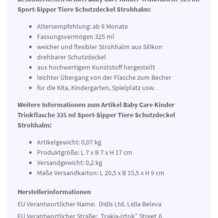
Sport-Sipper Tiere Schutzdeckel Strohhalm:
Altersempfehlung: ab 6 Monate
Fassungsvermögen 325 ml
weicher und flexibler Strohhalm aus Silikon
drehbarer Schutzdeckel
aus hochwertigem Kunststoff hergestellt
leichter Übergang von der Flasche zum Becher
für die Kita, Kindergarten, Spielplatz usw.
Weitere Informationen zum Artikel Baby Care Kinder
Trinkflasche 325 ml Sport-Sipper Tiere Schutzdeckel
Strohhalm:
Artikelgewicht: 0,07 kg
Produktgröße: L 7 x B 7 x H 17 cm
Versandgewicht: 0,2 kg
Maße Versandkarton: L 20,5 x B 15,5 x H 9 cm
Herstellerinformationen
EU Verantwortlicher Name:
Didis Ltd. Lidia Beleva
EU Verantwortlicher Straße:
Trakia-Iztok” Street
6