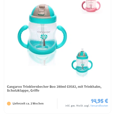
Cangaroo Trinklernbecher Boo 280ml C0582, mit Trinkhalm,
Schutzklappe, Griffe
14,95 €
Lieferzeit ca. 2 Wochen
inkl. ges. MwSt.
zzgl.
Versandkosten