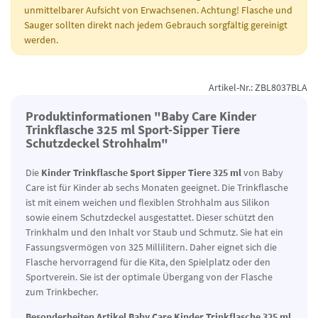
unmittelbarer Aufsicht von Erwachsenen. Achtung! Flasche und
Sauger sollten direkt nach jedem Gebrauch sorgfältig gereinigt
werden.
Artikel-Nr.: ZBL8037BLA
Produktinformationen "Baby Care Kinder
Trinkflasche 325 ml Sport-Sipper Tiere
Schutzdeckel Strohhalm"
Die
Kinder Trinkflasche Sport Sipper Tiere 325 ml
von Baby
Care ist für Kinder ab sechs Monaten geeignet. Die Trinkflasche
ist mit einem weichen und flexiblen Strohhalm aus Silikon
sowie einem Schutzdeckel ausgestattet. Dieser schützt den
Trinkhalm und den Inhalt vor Staub und Schmutz. Sie hat ein
Fassungsvermögen von 325 Millilitern. Daher eignet sich die
Flasche hervorragend für die Kita, den Spielplatz oder den
Sportverein. Sie ist der optimale Übergang von der Flasche
zum Trinkbecher.
Besonderheiten Artikel Baby Care Kinder Trinkflasche 325 ml