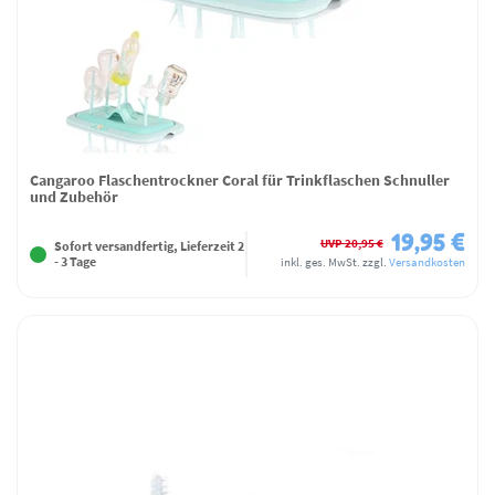
Cangaroo Flaschentrockner Coral für Trinkflaschen Schnuller
und Zubehör
19,95 €
UVP 20,95 €
Sofort versandfertig, Lieferzeit 2
- 3 Tage
inkl. ges. MwSt.
zzgl.
Versandkosten