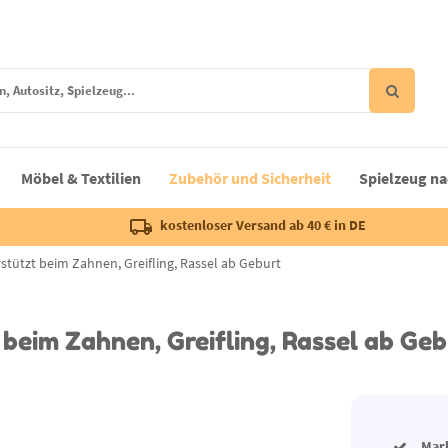
Möbel & Textilien
Zubehör und Sicherheit
Spielzeug na
kostenloser Versand ab 40 € in DE
rstützt beim Zahnen, Greifling, Rassel ab Geburt
t beim Zahnen, Greifling, Rassel ab Ge
Mar