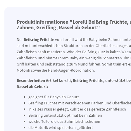
Produktinformationen "Lorelli Beißring Früchte, 
Zahnen, Greifling, Rassel ab Geburt"
Der
Beißring Früchte
von Lorelli wird Ihr Baby beim Zahnen unter
sind mit unterschiedlichen Strukturen an der Oberfläche ausgestat
Zahnfleisch sanft massieren. Wird der Beißring kurz in kaltes Wasse
Zahnfleisch und nimmt Ihrem Baby ein wenig die Schmerzen. Ihr 
Griff halten und selbstständig zum Mund führen. Somit trainiert es
Motorik sowie die Hand-Augen-Koordination.
Besonderheiten Artikel
Lorelli, Beißring Früchte, unterstützt b
Rassel ab Geburt:
geeignet für Babys ab Geburt
Greifling Früchte mit verschiedenen Farben und Oberfläch
in kaltes Wasser gelegt, kühlt er das gereizte Zahnfleisch
Beißring unterstützt optimal beim Zahnen
weiche Teile, die das Zahnfleisch schonen
die Motorik wird spielerisch gefördert