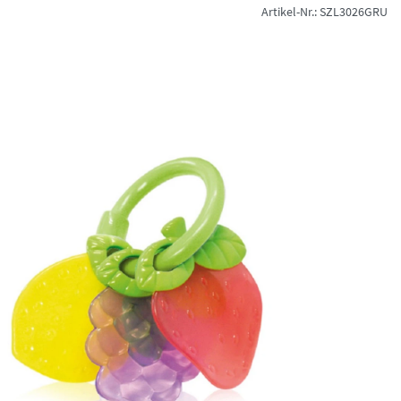
Artikel-Nr.: SZL3026GRU