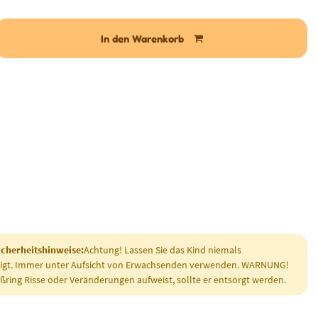
In den Warenkorb
cherheitshinweise:
Achtung! Lassen Sie das Kind niemals
tigt. Immer unter Aufsicht von Erwachsenden verwenden. WARNUNG!
ßring Risse oder Veränderungen aufweist, sollte er entsorgt werden.