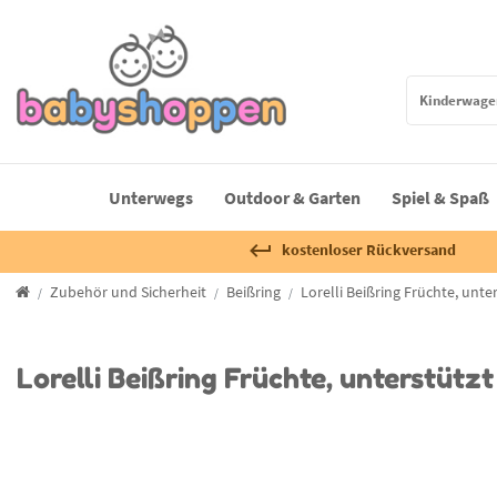
Unterwegs
Outdoor & Garten
Spiel & Spaß
kostenloser Rückversand
Zubehör und Sicherheit
Beißring
Lorelli Beißring Früchte, unte
Lorelli Beißring Früchte, unterstütz