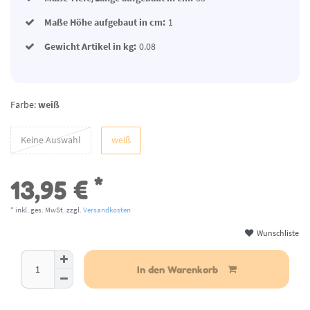
Maße Höhe aufgebaut in cm:
1
Gewicht Artikel in kg:
0.08
Farbe:
weiß
Keine Auswahl
weiß
*
13,95 €
* inkl. ges. MwSt. zzgl.
Versandkosten
Wunschliste
aktuell nicht lieferbar
In den Warenkorb