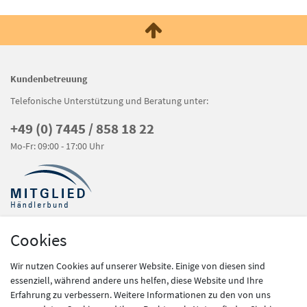
Kundenbetreuung
Telefonische Unterstützung und Beratung unter:
+49 (0) 7445 / 858 18 22
Mo-Fr: 09:00 - 17:00 Uhr
Cookies
Shop Service
Wir nutzen Cookies auf unserer Website. Einige von diesen sind
Kontakt
essenziell, während andere uns helfen, diese Website und Ihre
Zahlung und Versand
Erfahrung zu verbessern. Weitere Informationen zu den von uns