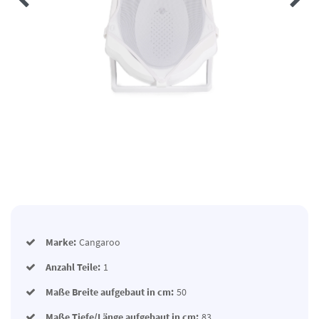
Marke:
Cangaroo
Anzahl Teile:
1
Maße Breite aufgebaut in cm:
50
Maße Tiefe/Länge aufgebaut in cm:
83