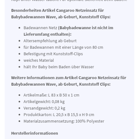
Besonderheiten Artikel Cangaroo Netzeinsatz für
Babybadewannen Wave, ab Geburt, Kunststoff Clips:
Badewannen Netz
(Babybadewanne ist nicht im
Lieferumfang enthalten):
Altersempfehlung ab Geburt
für Badewannen mit einer Länge von 80 cm
Befestigung mit Kunststoff-Clips
weiches Material
hält Ihr Baby beim Baden über Wasser
Weitere Informationen zum Artikel Cangaroo Netzeinsatz für
Babybadewannen Wave, ab Geburt, Kunststoff Clips:
Artikelmaße: L 83 x B 50 x 1 cm
Artikelgewicht: 0,08 kg
Versandgewicht: 0,2 kg
Produktkarton: L 20,5 x B 15,5 x H 9 cm
Materialzusammensetzung: 100% Polyester
Herstellerinformationen