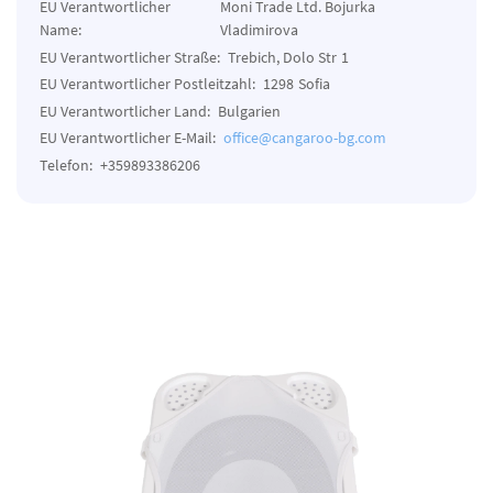
EU Verantwortlicher
Moni Trade Ltd. Bojurka
Name:
Vladimirova
EU Verantwortlicher Straße:
Trebich, Dolo Str
1
EU Verantwortlicher Postleitzahl:
1298
Sofia
EU Verantwortlicher Land:
Bulgarien
EU Verantwortlicher E-Mail:
office@cangaroo-bg.com
Telefon:
+359893386206