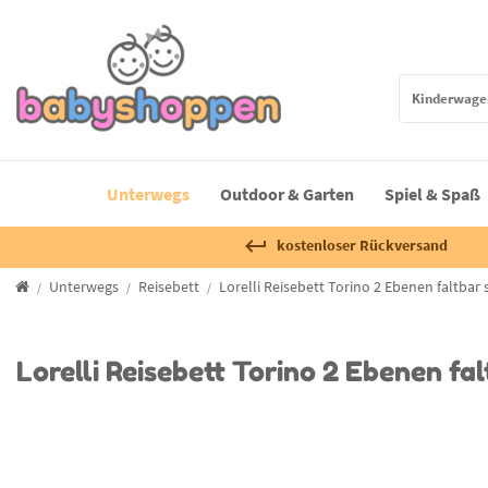
Unterwegs
Outdoor & Garten
Spiel & Spaß
kostenloser Rückversand
Unterwegs
Reisebett
Lorelli Reisebett Torino 2 Ebenen faltbar
Lorelli Reisebett Torino 2 Ebenen f