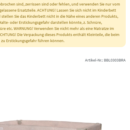
ebrochen sind, zerrissen sind oder fehlen, und verwenden Sie nur vom
gelassene Ersatzteile. ACHTUNG! Lassen Sie sich nicht im Kinderbett
stellen Sie das Kinderbett nicht in die Nähe eines anderen Produkts,
Halte- oder Erstickungsgefahr darstellen könnte, z. Schnüre,
re etc. WARNUNG! Verwenden Sie nicht mehr als eine Matratze im
ACHTUNG! Die Verpackung dieses Produkts enthält Kleinteile, die beim
 zu Erstickungsgefahr führen können.
Artikel-Nr.: BBL0303BRA