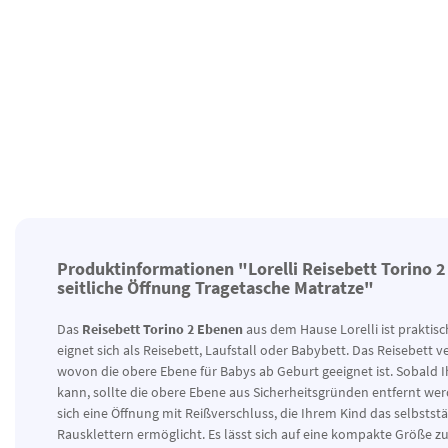
Produktinformationen "Lorelli Reisebett Torino 2
seitliche Öffnung Tragetasche Matratze"
Das
Reisebett Torino 2 Ebenen
aus dem Hause Lorelli ist praktisc
eignet sich als Reisebett, Laufstall oder Babybett. Das Reisebett 
wovon die obere Ebene für Babys ab Geburt geeignet ist. Sobald I
kann, sollte die obere Ebene aus Sicherheitsgründen entfernt wer
sich eine Öffnung mit Reißverschluss, die Ihrem Kind das selbstst
Rausklettern ermöglicht. Es lässt sich auf eine kompakte Größe