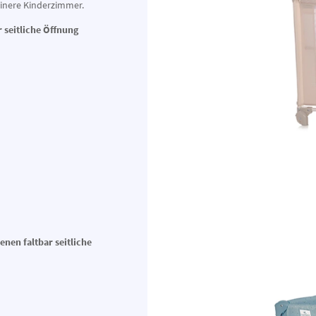
einere Kinderzimmer.
r seitliche Öffnung
enen faltbar seitliche