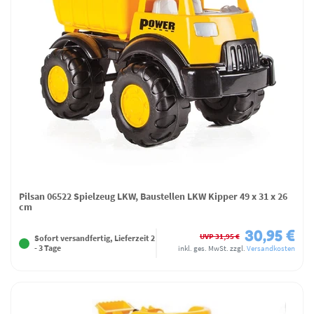
Pilsan 06522 Spielzeug LKW, Baustellen LKW Kipper 49 x 31 x 26
cm
30,95 €
UVP 31,95 €
Sofort versandfertig, Lieferzeit 2
- 3 Tage
inkl. ges. MwSt.
zzgl.
Versandkosten