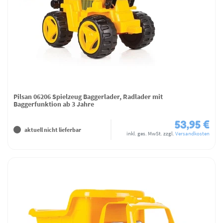
Pilsan 06206 Spielzeug Baggerlader, Radlader mit
Baggerfunktion ab 3 Jahre
53,95 €
aktuell nicht lieferbar
inkl. ges. MwSt.
zzgl.
Versandkosten