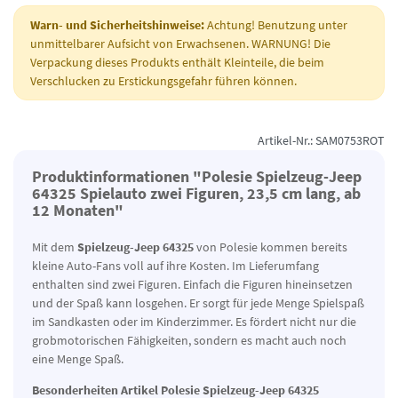
Warn- und Sicherheitshinweise:
Achtung! Benutzung unter
unmittelbarer Aufsicht von Erwachsenen. WARNUNG! Die
Verpackung dieses Produkts enthält Kleinteile, die beim
Verschlucken zu Erstickungsgefahr führen können.
Artikel-Nr.: SAM0753ROT
Produktinformationen "Polesie Spielzeug-Jeep
64325 Spielauto zwei Figuren, 23,5 cm lang, ab
12 Monaten"
Mit dem
Spielzeug-Jeep 64325
von Polesie kommen bereits
kleine Auto-Fans voll auf ihre Kosten. Im Lieferumfang
enthalten sind zwei Figuren. Einfach die Figuren hineinsetzen
und der Spaß kann losgehen. Er sorgt für jede Menge Spielspaß
im Sandkasten oder im Kinderzimmer. Es fördert nicht nur die
grobmotorischen Fähigkeiten, sondern es macht auch noch
eine Menge Spaß.
Besonderheiten Artikel Polesie Spielzeug-Jeep 64325