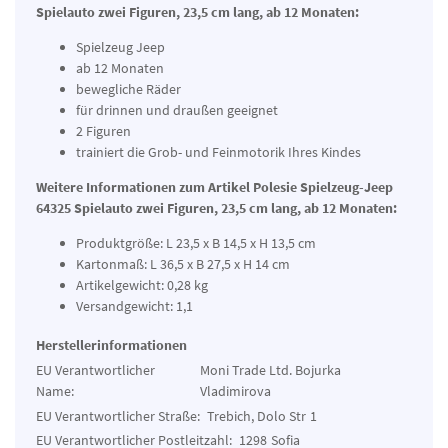
Spielauto zwei Figuren, 23,5 cm lang, ab 12 Monaten:
Spielzeug Jeep
ab 12 Monaten
bewegliche Räder
für drinnen und draußen geeignet
2 Figuren
trainiert die Grob- und Feinmotorik Ihres Kindes
Weitere Informationen zum Artikel Polesie Spielzeug-Jeep
64325 Spielauto zwei Figuren, 23,5 cm lang, ab 12 Monaten:
Produktgröße: L 23,5 x B 14,5 x H 13,5 cm
Kartonmaß: L 36,5 x B 27,5 x H 14 cm
Artikelgewicht: 0,28 kg
Versandgewicht: 1,1
Herstellerinformationen
EU Verantwortlicher
Moni Trade Ltd. Bojurka
Name:
Vladimirova
EU Verantwortlicher Straße:
Trebich, Dolo Str
1
EU Verantwortlicher Postleitzahl:
1298
Sofia