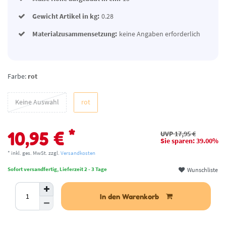
Gewicht Artikel in kg:
0.28
Materialzusammensetzung:
keine Angaben erforderlich
Farbe:
rot
Keine Auswahl
rot
*
10,95 €
UVP 17,95 €
Sie sparen: 39.00%
* inkl. ges. MwSt. zzgl.
Versandkosten
Wunschliste
Sofort versandfertig, Lieferzeit 2 - 3 Tage
In den Warenkorb