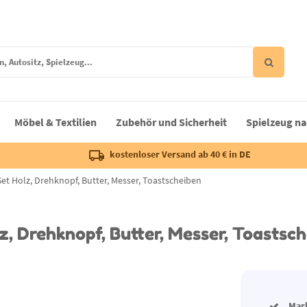
Möbel & Textilien
Zubehör und Sicherheit
Spielzeug na
kostenloser Versand ab 40 € in DE
et Holz, Drehknopf, Butter, Messer, Toastscheiben
z, Drehknopf, Butter, Messer, Toastsc
Mar