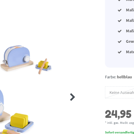
Maße
Maße
Maße
Gewi
Mat
Farbe:
hellblau
Keine Auswah
24,95
* inkl. ges. MwSt. zzg
Sofort versandfertig,