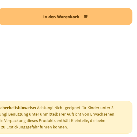
In den Warenkorb
cherheitshinweise:
Achtung! Nicht geeignet für Kinder unter 3
ung! Benutzung unter unmittelbarer Aufsicht von Erwachsenen.
 Verpackung dieses Produkts enthält Kleinteile, die beim
 zu Erstickungsgefahr führen können.