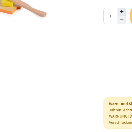
Warn- und Si
Jahren. Acht
WARNUNG! Die
Verschlucken