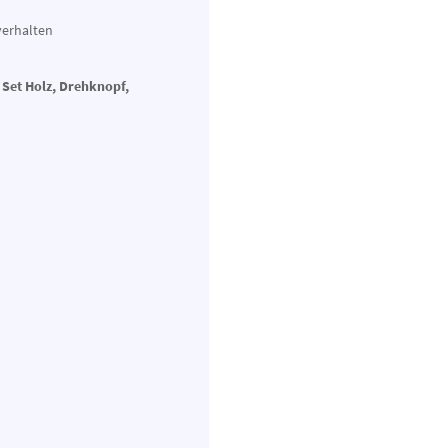
verhalten
 Set Holz, Drehknopf,