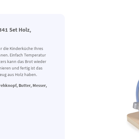
341 Set Holz,
ür die Kinderküche Ihres
nnen. Einfach Temperatur
ters kann das Brot wieder
eren und fertig ist das
zeug aus Holz haben.
rehknopf, Butter, Messer,