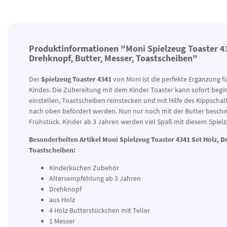
Produktinformationen "Moni Spielzeug Toaster 4
Drehknopf, Butter, Messer, Toastscheiben"
Der
Spielzeug Toaster 4341
von Moni ist die perfekte Ergänzung f
Kindes. Die Zubereitung mit dem Kinder Toaster kann sofort begi
einstellen, Toastscheiben reinstecken und mit Hilfe des Kippschal
nach oben befördert werden. Nun nur noch mit der Butter beschmi
Frühstück. Kinder ab 3 Jahren werden viel Spaß mit diesem Spiel
Besonderheiten Artikel
Moni Spielzeug Toaster 4341 Set Holz, D
Toastscheiben:
Kinderküchen Zubehör
Altersempfehlung ab 3 Jahren
Drehknopf
aus Holz
4 Holz Butterstückchen mit Teller
1 Messer