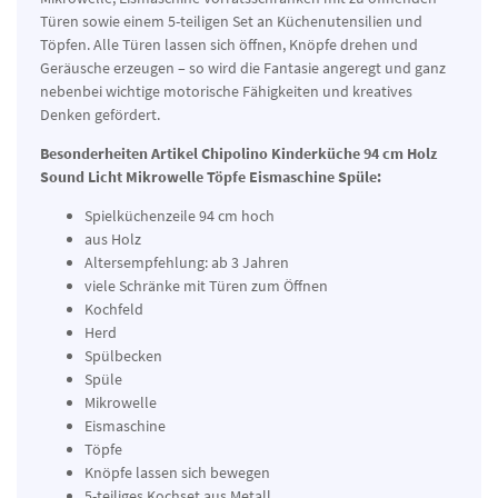
Türen sowie einem 5-teiligen Set an Küchenutensilien und
Töpfen. Alle Türen lassen sich öffnen, Knöpfe drehen und
Geräusche erzeugen – so wird die Fantasie angeregt und ganz
nebenbei wichtige motorische Fähigkeiten und kreatives
Denken gefördert.
Besonderheiten Artikel Chipolino Kinderküche 94 cm Holz
Sound Licht Mikrowelle Töpfe Eismaschine Spüle:
Spielküchenzeile 94 cm hoch
aus Holz
Altersempfehlung: ab 3 Jahren
viele Schränke mit Türen zum Öffnen
Kochfeld
Herd
Spülbecken
Spüle
Mikrowelle
Eismaschine
Töpfe
Knöpfe lassen sich bewegen
5-teiliges Kochset aus Metall