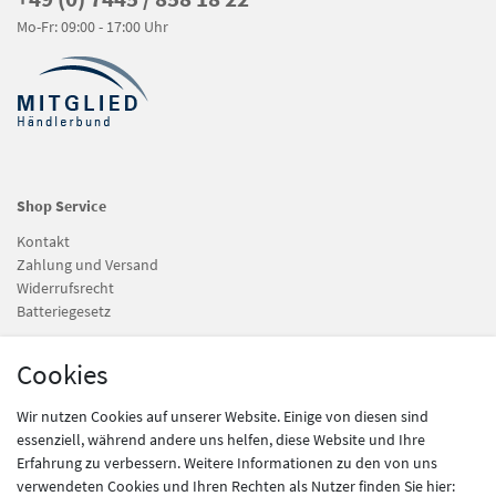
Mo-Fr: 09:00 - 17:00 Uhr
Shop Service
Kontakt
Zahlung und Versand
Widerrufsrecht
Batteriegesetz
Cookies
Information
Newsletter
Wir nutzen Cookies auf unserer Website. Einige von diesen sind
Datenschutz
essenziell, während andere uns helfen, diese Website und Ihre
AGB
Erfahrung zu verbessern. Weitere Informationen zu den von uns
Impressum
verwendeten Cookies und Ihren Rechten als Nutzer finden Sie hier: