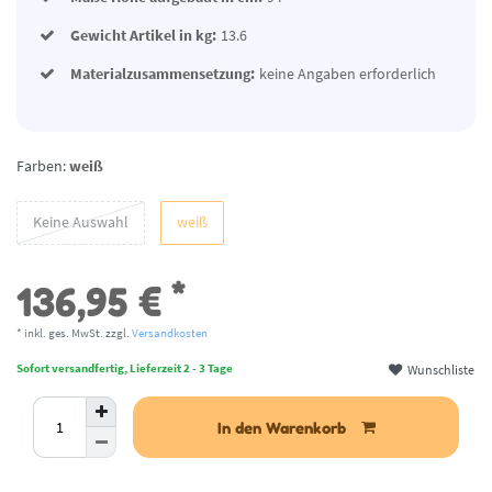
Gewicht Artikel in kg:
13.6
Materialzusammensetzung:
keine Angaben erforderlich
Farben:
weiß
Keine Auswahl
weiß
*
136,95 €
* inkl. ges. MwSt. zzgl.
Versandkosten
Wunschliste
Sofort versandfertig, Lieferzeit 2 - 3 Tage
In den Warenkorb