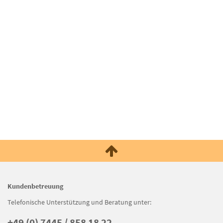
Kundenbetreuung
Telefonische Unterstützung und Beratung unter:
+49 (0) 7445 / 858 18 22