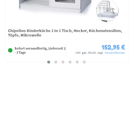
Chipolino Kinderküche 2 in 1 Tisch, Hocker, Küchenutensilien,
Töpfe, Mikrowelle
152,95 €
Sofort versandfertig, Lieferzeit 2
- 3 Tage
inkl. ges. MwSt.
zzgl.
Versandkosten