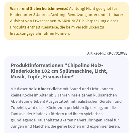
Warn- und Sicherheitshinweise:
Achtung! Nicht geeignet für
Kinder unter 3 Jahren. Achtung! Benutzung unter unmittelbarer
Aufsicht von Erwachsenen. WARNUNG! Die Verpackung dieses
Produkts enthält Kleinteile, die beim Verschlucken zu
Erstickungsgefahr führen können.
Artikel-Nr.: KKC7010WEI
Produktinformationen "Chipolino Holz-
Kinderküche 102 cm Spülmaschine, Licht,
Musik, Töpfe, Eismaschine"
Mit dieser
Holz-Kinderküche
mit Sound und Licht können
kleine Köche im Alter ab 3 Jahren ihre eigenen kulinarischen
Abenteuer erleben! Ausgestattet mit realistischen Geräten und
Zubehör, wird diese Küche zum perfekten Spielzeug, um die
Fantasie der Kinder zu fördern und ihnen spielerisch
grundlegende Haushaltstätigkeiten näherzubringen. Ideal für
Jungen und Mädchen, die gerne kochen und experimentieren.