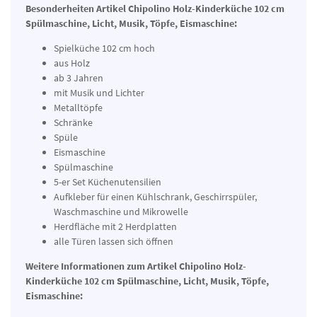
Besonderheiten Artikel Chipolino Holz-Kinderküche 102 cm
Spülmaschine, Licht, Musik, Töpfe, Eismaschine:
Spielküche 102 cm hoch
aus Holz
ab 3 Jahren
mit Musik und Lichter
Metalltöpfe
Schränke
Spüle
Eismaschine
Spülmaschine
5-er Set Küchenutensilien
Aufkleber für einen Kühlschrank, Geschirrspüler,
Waschmaschine und Mikrowelle
Herdfläche mit 2 Herdplatten
alle Türen lassen sich öffnen
Weitere Informationen zum Artikel Chipolino Holz-
Kinderküche 102 cm Spülmaschine, Licht, Musik, Töpfe,
Eismaschine: