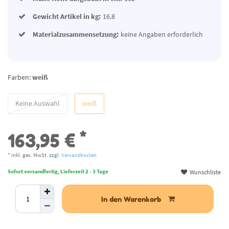
Gewicht Artikel in kg:
16.8
Materialzusammensetzung:
keine Angaben erforderlich
Farben:
weiß
Keine Auswahl
weiß
*
163,95 €
* inkl. ges. MwSt. zzgl.
Versandkosten
Wunschliste
Sofort versandfertig, Lieferzeit 2 - 3 Tage
In den Warenkorb