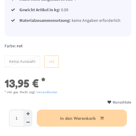
Gewicht Artikel in kg:
0.09
Materialzusammensetzung:
keine Angaben erforderlich
Farbe:
rot
Keine Auswahl
rot
*
13,95 €
* inkl. ges. MwSt. zzgl.
Versandkosten
Wunschliste
aktuell nicht lieferbar
In den Warenkorb