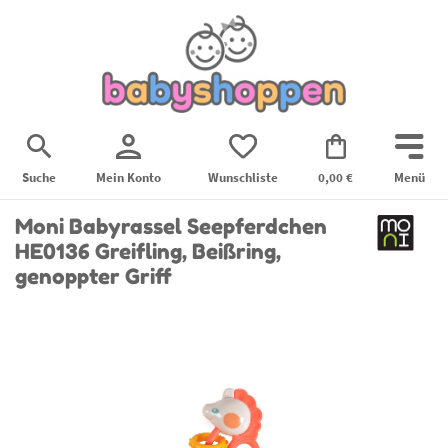
Suche
Mein Konto
Wunschliste
0,00 €
Menü
Moni Babyrassel Seepferdchen
HE0136 Greifling, Beißring,
genoppter Griff