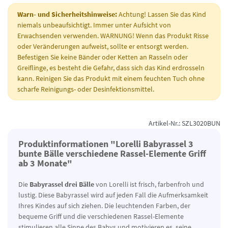
Warn- und Sicherheitshinweise:
Achtung! Lassen Sie das Kind
niemals unbeaufsichtigt. Immer unter Aufsicht von
Erwachsenden verwenden. WARNUNG! Wenn das Produkt Risse
oder Veränderungen aufweist, sollte er entsorgt werden.
Befestigen Sie keine Bänder oder Ketten an Rasseln oder
Greiflinge, es besteht die Gefahr, dass sich das Kind erdrosseln
kann. Reinigen Sie das Produkt mit einem feuchten Tuch ohne
scharfe Reinigungs- oder Desinfektionsmittel.
Artikel-Nr.: SZL3020BUN
Produktinformationen "Lorelli Babyrassel 3
bunte Bälle verschiedene Rassel-Elemente Griff
ab 3 Monate"
Die
Babyrassel drei Bälle
von Lorelli ist frisch, farbenfroh und
lustig. Diese Babyrassel wird auf jeden Fall die Aufmerksamkeit
Ihres Kindes auf sich ziehen. Die leuchtenden Farben, der
bequeme Griff und die verschiedenen Rassel-Elemente
stimulieren alle Sinne des Babys und motivieren es, seine