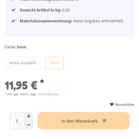
Gewicht Artikel in kg:
0.05
Materialzusammensetzung:
keine Angaben erforderlich
Farbe:
bunt
Keine Auswahl
bunt
*
11,95 €
* inkl. ges. MwSt. zzgl.
Versandkosten
Wunschliste
aktuell nicht lieferbar
In den Warenkorb