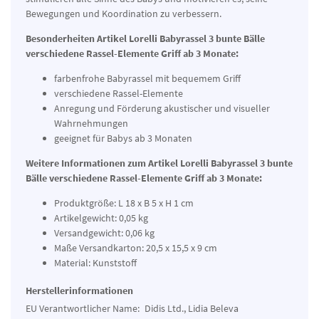
Bewegungen und Koordination zu verbessern.
Besonderheiten Artikel Lorelli Babyrassel 3 bunte Bälle
verschiedene Rassel-Elemente Griff ab 3 Monate:
farbenfrohe Babyrassel mit bequemem Griff
verschiedene Rassel-Elemente
Anregung und Förderung akustischer und visueller
Wahrnehmungen
geeignet für Babys ab 3 Monaten
Weitere Informationen zum Artikel Lorelli Babyrassel 3 bunte
Bälle verschiedene Rassel-Elemente Griff ab 3 Monate:
Produktgröße: L 18 x B 5 x H 1 cm
Artikelgewicht: 0,05 kg
Versandgewicht: 0,06 kg
Maße Versandkarton: 20,5 x 15,5 x 9 cm
Material: Kunststoff
Herstellerinformationen
EU Verantwortlicher Name:
Didis Ltd., Lidia Beleva