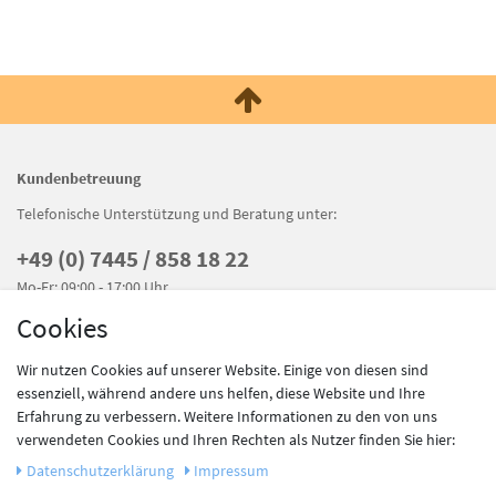
Kundenbetreuung
Telefonische Unterstützung und Beratung unter:
+49 (0) 7445 / 858 18 22
Mo-Fr: 09:00 - 17:00 Uhr
Cookies
Wir nutzen Cookies auf unserer Website. Einige von diesen sind
essenziell, während andere uns helfen, diese Website und Ihre
Erfahrung zu verbessern. Weitere Informationen zu den von uns
verwendeten Cookies und Ihren Rechten als Nutzer finden Sie hier:
Shop Service
Daten­schutz­erklärung
Impressum