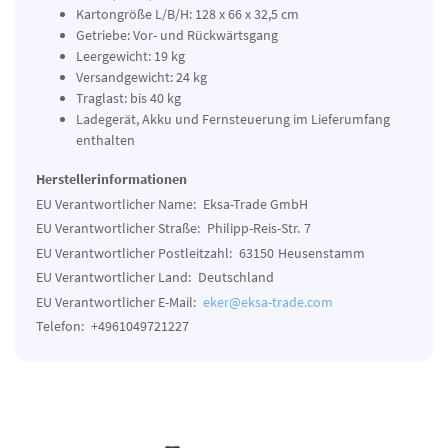
Kartongröße L/B/H: 128 x 66 x 32,5 cm
Getriebe: Vor- und Rückwärtsgang
Leergewicht: 19 kg
Versandgewicht: 24 kg
Traglast: bis 40 kg
Ladegerät, Akku und Fernsteuerung im Lieferumfang
enthalten
Herstellerinformationen
EU Verantwortlicher Name:
Eksa-Trade GmbH
EU Verantwortlicher Straße:
Philipp-Reis-Str.
7
EU Verantwortlicher Postleitzahl:
63150
Heusenstamm
EU Verantwortlicher Land:
Deutschland
EU Verantwortlicher E-Mail:
eker@eksa-trade.com
Telefon:
+4961049721227