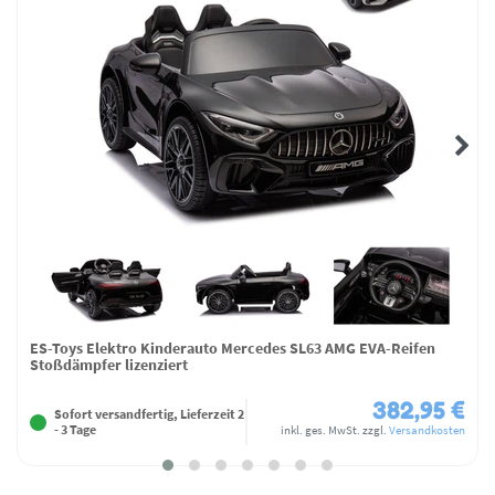
ES-Toys Elektro Kinderauto Mercedes SL63 AMG EVA-Reifen
Stoßdämpfer lizenziert
382,95 €
Sofort versandfertig, Lieferzeit 2
- 3 Tage
inkl. ges. MwSt.
zzgl.
Versandkosten