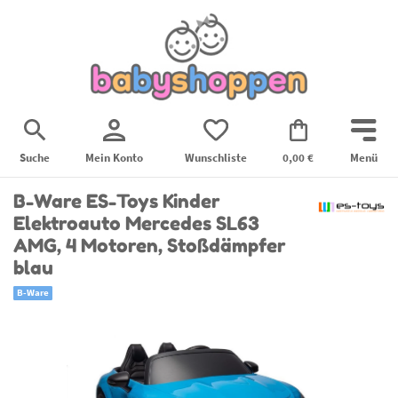
Suche
Mein Konto
Wunschliste
0,00 €
Menü
B-Ware ES-Toys Kinder
Elektroauto Mercedes SL63
AMG, 4 Motoren, Stoßdämpfer
blau
B-Ware