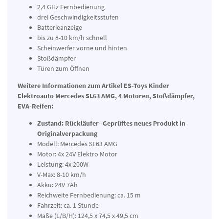
2,4 GHz Fernbedienung
drei Geschwindigkeitsstufen
Batterieanzeige
bis zu 8-10 km/h schnell
Scheinwerfer vorne und hinten
Stoßdämpfer
Türen zum Öffnen
Weitere Informationen zum Artikel ES-Toys Kinder
Elektroauto Mercedes SL63 AMG, 4 Motoren, Stoßdämpfer,
EVA-Reifen:
Zustand: Rückläufer- Geprüftes neues Produkt in
Originalverpackung
Modell: Mercedes SL63 AMG
Motor: 4x 24V Elektro Motor
Leistung: 4x 200W
V-Max: 8-10 km/h
Akku: 24V 7Ah
Reichweite Fernbedienung: ca. 15 m
Fahrzeit: ca. 1 Stunde
Maße (L/B/H): 124,5 x 74,5 x 49,5 cm