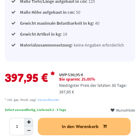
Maße Tiefe/Länge aufgebaut in cm:
125
Maße Höhe aufgebaut in cm:
50
Gewicht maximale Belastbarkeit in kg:
40
Gewicht Artikel in kg:
19
Materialzusammensetzung:
keine Angaben erforderlich
*
397,95 €
UVP 530,95 €
Sie sparen: 25.05%
Niedrigster Preis der letzten 30 Tage:
397,95 €
* inkl. ges. MwSt. zzgl.
Versandkosten
Wunschliste
Sofort versandfertig, Lieferzeit 2 - 3 Tage
In den Warenkorb