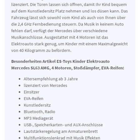
lizenziert. Die Türen lassen sich öffnen, damit Ihr Kind bequem
auf dem Kunstledersitz Platz nehmen und los düsen kann. Das
Fahrzeug lässt sich sowohl vom Kind als auch von Ihnen über
die 2,4 GHz Fernbedienung steuern. Da Musik in keinem Auto
fehlen darf, verfügt der Mercedes über verschiedene
Musikanschlüsse. Ausgestattet mit 4 Motoren ist das
Elektroauto stark genug, um Kinder mit einem Maximalgewicht
von 40 Kilogramm zu befördern.
Besonderheiten Artikel ES-Toys Kinder Elektroauto
Mercedes SL63 AMG, 4 Motoren, Stoßdämpfer, EVA-Reifen:
Altersempfehlung ab 3 Jahre
lizenziert von Mercedes
Einsitzer
EVA-Reifen
Kunstledersitz
Bluetooth, Radio
MP3 Mediagerät
USB-, Speicherkarten- und AUX-Anschlüsse
Lautstärkeregelung am Armaturenbrett
Multifunktionslenkrad mit Musik Effekten