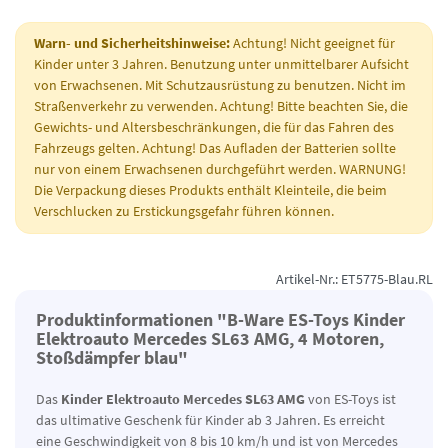
Warn- und Sicherheitshinweise:
Achtung! Nicht geeignet für
Kinder unter 3 Jahren. Benutzung unter unmittelbarer Aufsicht
von Erwachsenen. Mit Schutzausrüstung zu benutzen. Nicht im
Straßenverkehr zu verwenden. Achtung! Bitte beachten Sie, die
Gewichts- und Altersbeschränkungen, die für das Fahren des
Fahrzeugs gelten. Achtung! Das Aufladen der Batterien sollte
nur von einem Erwachsenen durchgeführt werden. WARNUNG!
Die Verpackung dieses Produkts enthält Kleinteile, die beim
Verschlucken zu Erstickungsgefahr führen können.
Artikel-Nr.: ET5775-Blau.RL
Produktinformationen "B-Ware ES-Toys Kinder
Elektroauto Mercedes SL63 AMG, 4 Motoren,
Stoßdämpfer blau"
Das
Kinder Elektroauto Mercedes SL63 AMG
von ES-Toys ist
das ultimative Geschenk für Kinder ab 3 Jahren. Es erreicht
eine Geschwindigkeit von 8 bis 10 km/h und ist von Mercedes