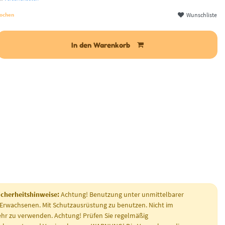
Wunschliste
 Wochen
In den Warenkorb
icherheitshinweise:
Achtung! Benutzung unter unmittelbarer
 Erwachsenen. Mit Schutzausrüstung zu benutzen. Nicht im
hr zu verwenden. Achtung! Prüfen Sie regelmäßig