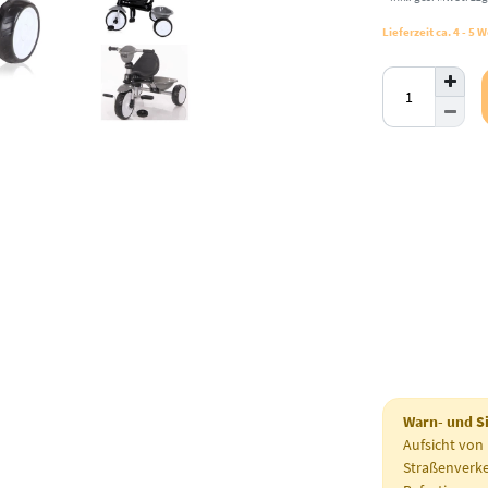
Lieferzeit ca. 4 - 5
Warn- und S
Aufsicht von
Straßenverke