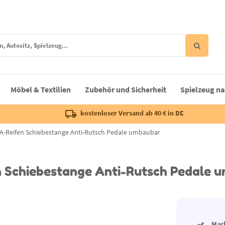
Möbel & Textilien
Zubehör und Sicherheit
Spielzeug na
kostenloser Versand ab 40 € in DE
 EVA-Reifen Schiebestange Anti-Rutsch Pedale umbaubar
fen Schiebestange Anti-Rutsch Pedale
Mar