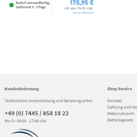
175,95 €
Sofort versandfertig,
Lieferzeit 2 - 3 Tage
inkl. ges. MwSt.
zzgl.
Versandkosten
Kundenbetreuung
Shop Service
Telefonische Unterstützung und Beratung unter:
Kontakt
Zahlung und Ve
+49 (0) 7445 / 858 18 22
Widerrufsrecht
Batteriegesetz
Mo-Fr: 09:00 - 17:00 Uhr