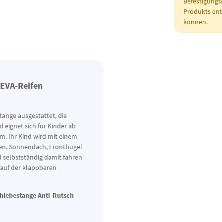
Befestigungs
Produkts enth
können.
 EVA-Reifen
stange ausgestattet, die
 eignet sich für Kinder ab
. Ihr Kind wird mit einem
ten. Sonnendach, Frontbügel
selbstständig damit fahren
 auf der klappbaren
Schiebestange Anti-Rutsch