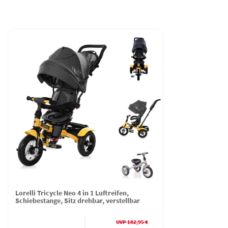
Lorelli Tricycle Neo 4 in 1 Luftreifen,
Schiebestange, Sitz drehbar, verstellbar
UVP 182,95 €