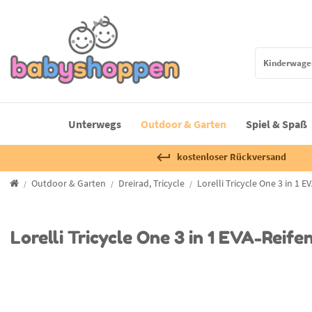
Unterwegs
Outdoor & Garten
Spiel & Spaß
kostenloser Rückversand
Outdoor & Garten
Dreirad, Tricycle
Lorelli Tricycle One 3 in 1
Lorelli Tricycle One 3 in 1 EVA-Rei