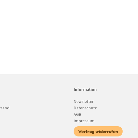
Information
Newsletter
rsand
Datenschutz
AGB
Impressum
Vertrag widerrufen