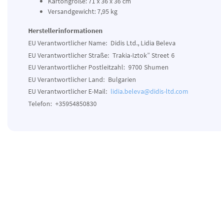
Kartongröße: 71 x 36 x 36 cm
Versandgewicht: 7,95 kg
Herstellerinformationen
EU Verantwortlicher Name:
Didis Ltd., Lidia Beleva
EU Verantwortlicher Straße:
Trakia-Iztok” Street
6
EU Verantwortlicher Postleitzahl:
9700
Shumen
EU Verantwortlicher Land:
Bulgarien
EU Verantwortlicher E-Mail:
lidia.beleva@didis-ltd.com
Telefon:
+35954850830