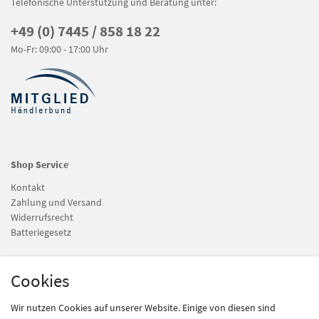
Telefonische Unterstützung und Beratung unter:
+49 (0) 7445 / 858 18 22
Mo-Fr: 09:00 - 17:00 Uhr
Shop Service
Kontakt
Zahlung und Versand
Widerrufsrecht
Batteriegesetz
Information
Cookies
Newsletter
Wir nutzen Cookies auf unserer Website. Einige von diesen sind
Datenschutz