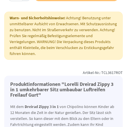
Warn- und Sicherheitshinweise:
Achtung! Benutzung unter
unmittelbarer Aufsicht von Erwachsenen. Mit Schutzausrüstung
zu benutzen. Nicht im Straßenverkehr zu verwenden. Achtung!
Prüfen Sie regelmäßig Befestigungselemente und
Verriegelungen. WARNUNG! Die Verpackung dieses Produkts
enthält Kleinteile, die beim Verschlucken zu Erstickungsgefahr
führen können.
Artikel-Nr.: TCL3617ROT
Produktinformationen "Lorelli Dreirad Zippy 3
in 1 umkehrbarer Sitz umbaubar Luftreifen
Freilauf Gurt"
Mit dem
Dreirad Zippy 3 in 1
von Chipolino können Kinder ab
12 Monaten die Zeit in der Natur genießen. Der Sitz lässt sich
verstellen. So kann dieser mit dem Blick zu den Eltern oder in
Fahrtrichtung eingestellt werden. Zudem kann Ihr Kind