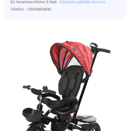
EU Verantwortlicher E-Mail:
lidia.beleva@didis-ltd.com
Telefon:
+35954850830