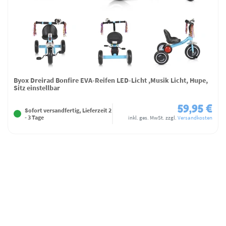
Byox Dreirad Bonfire EVA-Reifen LED-Licht ,Musik Licht, Hupe,
Sitz einstellbar
59,95 €
Sofort versandfertig, Lieferzeit 2
- 3 Tage
inkl. ges. MwSt.
zzgl.
Versandkosten