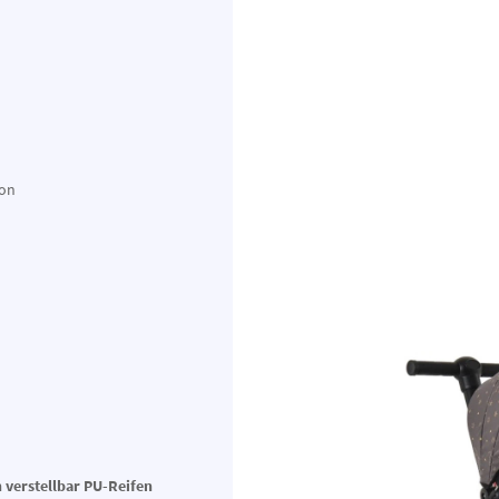
ion
 verstellbar PU-Reifen