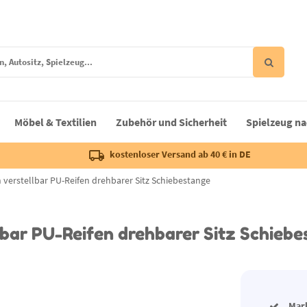
Möbel & Textilien
Zubehör und Sicherheit
Spielzeug na
kostenloser Versand ab 40 € in DE
n verstellbar PU-Reifen drehbarer Sitz Schiebestange
llbar PU-Reifen drehbarer Sitz Schieb
Mar