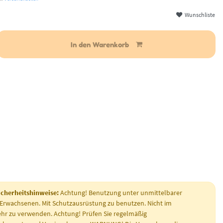
Wunschliste
ar
In den Warenkorb
icherheitshinweise:
Achtung! Benutzung unter unmittelbarer
 Erwachsenen. Mit Schutzausrüstung zu benutzen. Nicht im
hr zu verwenden. Achtung! Prüfen Sie regelmäßig