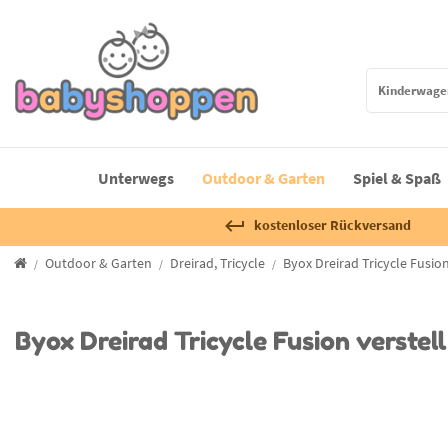
Unterwegs
Outdoor & Garten
Spiel & Spaß
kostenloser Rückversand
Outdoor & Garten
Dreirad, Tricycle
Byox Dreirad Tricycle Fusio
Byox Dreirad Tricycle Fusion verste