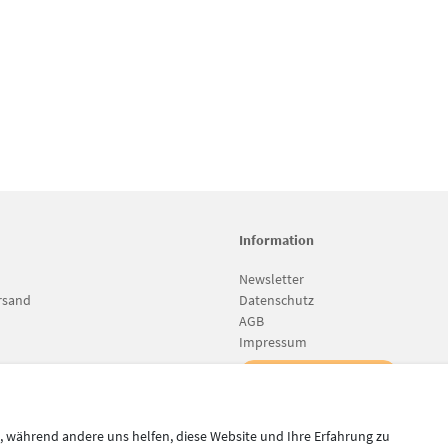
Information
Newsletter
rsand
Datenschutz
AGB
Impressum
Vertrag widerrufen
l, während andere uns helfen, diese Website und Ihre Erfahrung zu