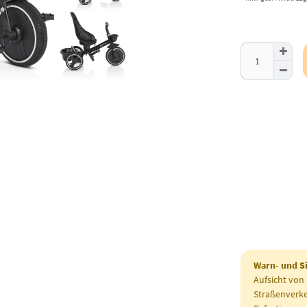
aktuell nicht lieferb
Warn- und S
Aufsicht von
Straßenverke