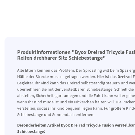
Produktinformationen "Byox Dreirad Tricycle Fusi
Reifen drehbarer Sitz Schiebestange"
Alle Eltern kennen das Problem. Der Sprössling will beim Spazier
Hälfte der Strecke muss er getragen werden. Hier ist das
Dreirad 
Begleiter. Ihr Kind kann das Dreirad selbstständig steuern und we
übernehmen Sie mit der verstellbaren Schiebestange. Schnell die
abstellen, Sicherheitsgurt anlegen und die Fahrt kann weiter gehe
wenn Ihr Kind müde ist und ein Nickerchen halten will. Die Rücke
verstellen, sodass Ihr Kind bequem liegen kann. Für größere Kinde
Schiebestange und Sonnendach entfernen.
Besonderheiten Artikel Byox Dreirad Tricycle Fusion verstellba
Schiebestange: