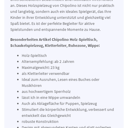
an. Dieses Holzspielzeug von Chipolino ist nicht nur praktisch
und langlebig, sondern auch ein ideales Spielgerät, das Ihre
Kinder in ihrer Entwicklung unterstützt und gleichzeitig viel
Spaß bietet. Es ist der perfekte Begleiter für aktive
Spielstunden und entspannende Momente zu Hause.
Besonderheiten Artikel
Chipolino Holz-Spieltisch,
Schaukelspielzeug, Kletterleiter, Ruhezone, Wippe:
Holz-Spieltisch
Altersempfehlung: ab 2 Jahren
Maximalgewicht: 23 kg
als Kletterleiter verwendbar
Ideal zum Ausruhen, Lesen eines Buches oder
Musikhören
aus hochwertigem Sperrholz
lässt ich in eine Wippe umwandeln
Auch als Ablagefläche für Puppen, Spielzeug
Stimuliert die körperliche Entwicklung, verbessert und
entwickelt das Gleichgewicht
robuste Konstruktion
Design mit abgerundeten Kanten und glatt polierten