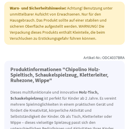
Warn- und Sicherheitshinweise:
Achtung! Benutzung unter
unmittelbarer Aufsicht von Erwachsenen. Nur für den
Hausgebrauch. Das Produkt sollte auf einer stabilen und
sicheren Oberfläche aufgestellt werden. WARNUNG! Die
Verpackung dieses Produkts enthält Kleinteile, die beim
Verschlucken zu Erstickungsgefahr führen können.
Artikel-Nr.: ODC4037BRA
Produktinformationen "Chipolino Holz-
Spieltisch, Schaukelspielzeug, Kletterleiter,
Ruhezone, Wippe"
Dieses multifunktionale und innovative
Holz-Tisch,
Schaukelspielzeug
ist perfekt für Kinder ab 2 Jahre. Es vereint
mehrere Spielmöglichkeiten in einem praktischen Gerät und
fördert die Kreativität, körperliche Aktivität und
Selbstständigkeit der Kinder. Ob als Tisch, Kletterleiter oder
Wippe – dieses vielseitige Spielzeug passt sich den
unterschiedlichen Bedürfnissen und Aktivitäten Ihres Kindes