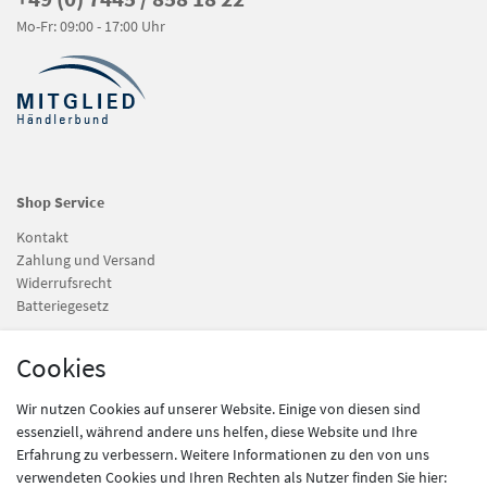
Mo-Fr: 09:00 - 17:00 Uhr
Shop Service
Kontakt
Zahlung und Versand
Widerrufsrecht
Batteriegesetz
Cookies
Information
Newsletter
Wir nutzen Cookies auf unserer Website. Einige von diesen sind
Datenschutz
essenziell, während andere uns helfen, diese Website und Ihre
AGB
Erfahrung zu verbessern. Weitere Informationen zu den von uns
Impressum
verwendeten Cookies und Ihren Rechten als Nutzer finden Sie hier: