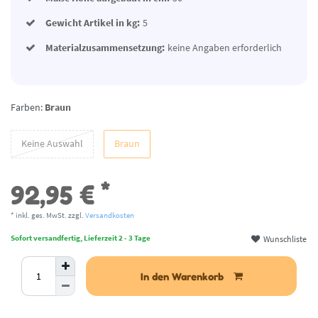
Gewicht Artikel in kg:
5
Materialzusammensetzung:
keine Angaben erforderlich
Farben:
Braun
Keine Auswahl
Braun
*
92,95 €
* inkl. ges. MwSt. zzgl.
Versandkosten
Wunschliste
Sofort versandfertig, Lieferzeit 2 - 3 Tage
In den Warenkorb