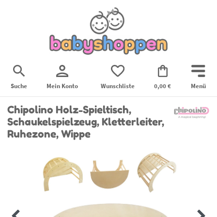
Suche
Mein Konto
Wunschliste
0,00 €
Menü
Chipolino Holz-Spieltisch,
Schaukelspielzeug, Kletterleiter,
Ruhezone, Wippe