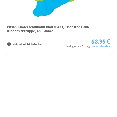
Pilsan Kinderschulbank blau 03433, Tisch und Bank,
Kindersitzgruppe, ab 3 Jahre
63,95 €
aktuell nicht lieferbar
inkl. ges. MwSt.
zzgl.
Versandkosten