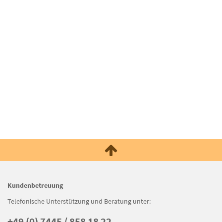
Kundenbetreuung
Telefonische Unterstützung und Beratung unter:
+49 (0) 7445 / 858 18 22