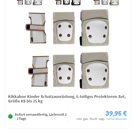
Kikkaboo Kinder Schutzausrüstung, 6-teiliges Protektoren-Set,
Größe XS bis 25 kg
39,95 €
Sofort versandfertig, Lieferzeit 2
- 3 Tage
inkl. ges. MwSt.
zzgl.
Versandkosten