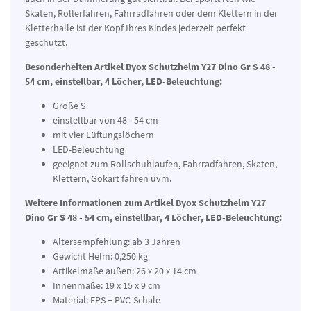
Skaten, Rollerfahren, Fahrradfahren oder dem Klettern in der
Kletterhalle ist der Kopf Ihres Kindes jederzeit perfekt
geschützt.
Besonderheiten Artikel Byox Schutzhelm Y27 Dino Gr S 48 -
54 cm, einstellbar, 4 Löcher, LED-Beleuchtung:
Größe S
einstellbar von 48 - 54 cm
mit vier Lüftungslöchern
LED-Beleuchtung
geeignet zum Rollschuhlaufen, Fahrradfahren, Skaten,
Klettern, Gokart fahren uvm.
Weitere Informationen zum Artikel Byox Schutzhelm Y27
Dino Gr S 48 - 54 cm, einstellbar, 4 Löcher, LED-Beleuchtung:
Altersempfehlung: ab 3 Jahren
Gewicht Helm: 0,250 kg
Artikelmaße außen: 26 x 20 x 14 cm
Innenmaße: 19 x 15 x 9 cm
Material: EPS + PVC-Schale