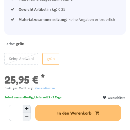
Gewicht Artikel in kg:
0.25
Materialzusammensetzung:
keine Angaben erforderlich
Farbe:
grün
Keine Auswahl
grün
*
25,95 €
* inkl. ges. MwSt. zzgl.
Versandkosten
Wunschliste
Sofort versandfertig, Lieferzeit 2 - 3 Tage
In den Warenkorb