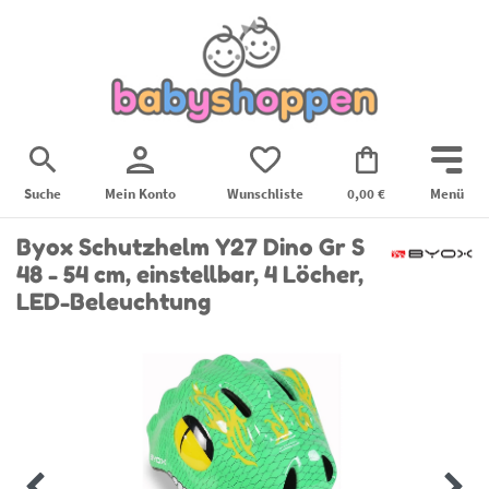
Suche
Mein Konto
Wunschliste
0,00 €
Menü
Byox Schutzhelm Y27 Dino Gr S
48 - 54 cm, einstellbar, 4 Löcher,
LED-Beleuchtung