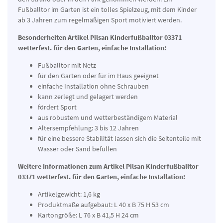
Fußballtor im Garten ist ein tolles Spielzeug, mit dem Kinder
ab 3 Jahren zum regelmäßigen Sport motiviert werden.
Besonderheiten Artikel Pilsan Kinderfußballtor 03371
wetterfest. für den Garten, einfache Installation:
Fußballtor mit Netz
für den Garten oder für im Haus geeignet
einfache Installation ohne Schrauben
kann zerlegt und gelagert werden
fördert Sport
aus robustem und wetterbeständigem Material
Altersempfehlung: 3 bis 12 Jahren
für eine bessere Stabilität lassen sich die Seitenteile mit
Wasser oder Sand befüllen
Weitere Informationen zum Artikel Pilsan Kinderfußballtor
03371 wetterfest. für den Garten, einfache Installation:
Artikelgewicht: 1,6 kg
Produktmaße aufgebaut: L 40 x B 75 H 53 cm
Kartongröße: L 76 x B 41,5 H 24 cm