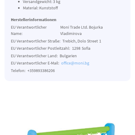
Versandgewicht: 3 kg
Material: Kunststoff
Herstellerinformationen
EU Verantwortlicher
Moni Trade Ltd. Bojurka
Name:
Vladimirova
EU Verantwortlicher Straße:
Trebich, Dolo Street
1
EU Verantwortlicher Postleitzahl:
1298
Sofia
EU Verantwortlicher Land:
Bulgarien
EU Verantwortlicher E-Mail:
office@moni.bg
Telefon:
+359893386206