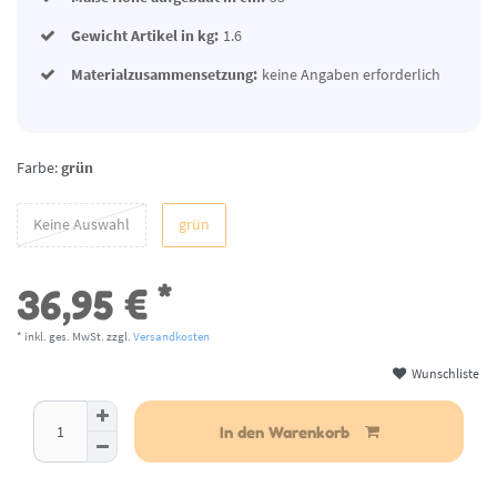
Gewicht Artikel in kg:
1.6
Materialzusammensetzung:
keine Angaben erforderlich
Farbe:
grün
Keine Auswahl
grün
*
36,95 €
* inkl. ges. MwSt. zzgl.
Versandkosten
Wunschliste
aktuell nicht lieferbar
In den Warenkorb