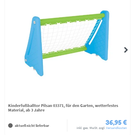
Kinderfußballtor Pilsan 03371, für den Garten, wetterfestes
Material, ab 3 Jahre
36,95 €
aktuell nicht lieferbar
inkl. ges. MwSt.
zzgl.
Versandkosten