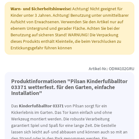
Warn- und Sicherheitshinweise:
Achtung! Nicht geeignet für
Kinder unter 3 Jahren. Achtung! Benutzung unter unmittelbarer
Aufsicht von Erwachsenen. Verwenden Sie den Artikel nur auf
ebenem Untergrund und gerader Fläche. Achten Sie bei der
Benutzung auf sicheren Stand! WARNUNG! Die Verpackung
dieses Produkts enthält Kleinteile, die beim Verschlucken zu
Erstickungsgefahr führen können
Artikel-Nr.: ODM4102GRU
Produktinformationen "Pilsan Kinderfußballtor
03371 wetterfest. für den Garten, einfache
Installation"
Das
Kinderfußballtor 03371
von Pilsan sorgt für ein
Kickerlebnis im Garten. Das Tor kann einfach und ohne
Werkzeug montiert werden. Die robuste Verarbeitung
garantiert Spiel und Spaß für eine lange Zeit. Die Gestelle
lassen sich leicht auf- und abbauen und können auch so mit an
den Strand oder in den Park genommen werden. Ein