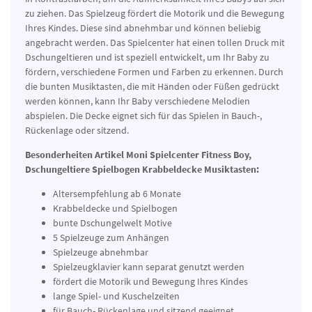
zu ziehen. Das Spielzeug fördert die Motorik und die Bewegung
Ihres Kindes. Diese sind abnehmbar und können beliebig
angebracht werden. Das Spielcenter hat einen tollen Druck mit
Dschungeltieren und ist speziell entwickelt, um Ihr Baby zu
fördern, verschiedene Formen und Farben zu erkennen. Durch
die bunten Musiktasten, die mit Händen oder Füßen gedrückt
werden können, kann Ihr Baby verschiedene Melodien
abspielen. Die Decke eignet sich für das Spielen in Bauch-,
Rückenlage oder sitzend.
Besonderheiten Artikel
Moni Spielcenter Fitness Boy,
Dschungeltiere Spielbogen Krabbeldecke Musiktasten:
Altersempfehlung ab 6 Monate
Krabbeldecke und Spielbogen
bunte Dschungelwelt Motive
5 Spielzeuge zum Anhängen
Spielzeuge abnehmbar
Spielzeugklavier kann separat genutzt werden
fördert die Motorik und Bewegung Ihres Kindes
lange Spiel- und Kuschelzeiten
für Bauch- Rückenlage und sitzend geeignet