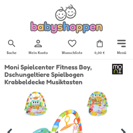
Suche
Mein Konto
Wunschliste
0,00 €
Menü
Moni Spielcenter Fitness Boy,
Dschungeltiere Spielbogen
Krabbeldecke Musiktasten