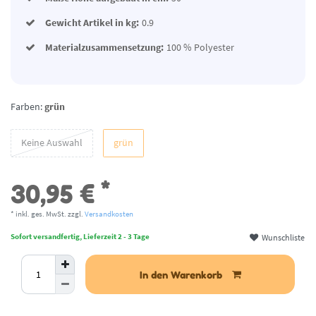
Gewicht Artikel in kg:
0.9
Materialzusammensetzung:
100 % Polyester
Farben:
grün
Keine Auswahl
grün
*
30,95 €
* inkl. ges. MwSt. zzgl.
Versandkosten
Wunschliste
Sofort versandfertig, Lieferzeit 2 - 3 Tage
In den Warenkorb