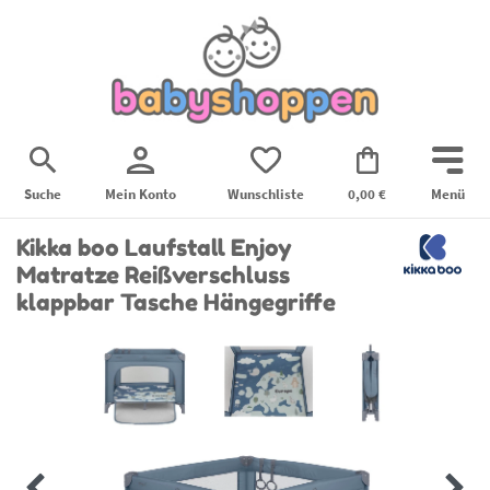
Suche
Mein Konto
Wunschliste
0,00 €
Menü
Kikka boo Laufstall Enjoy
Matratze Reißverschluss
klappbar Tasche Hängegriffe