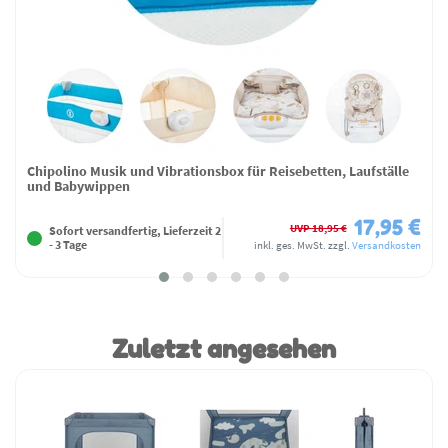
Chipolino Musik und Vibrationsbox für Reisebetten, Laufställe
und Babywippen
17,95 €
UVP 18,95 €
Sofort versandfertig, Lieferzeit 2
- 3 Tage
inkl. ges. MwSt.
zzgl.
Versandkosten
Zuletzt angesehen