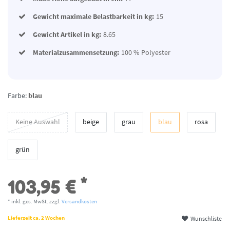
Gewicht maximale Belastbarkeit in kg:
15
Gewicht Artikel in kg:
8.65
Materialzusammensetzung:
100 % Polyester
Farbe:
blau
Keine Auswahl
beige
grau
blau
rosa
grün
*
103,95 €
* inkl. ges. MwSt. zzgl.
Versandkosten
Wunschliste
Lieferzeit ca. 2 Wochen