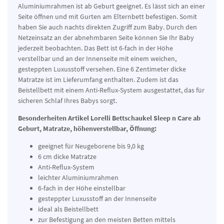
Aluminiumrahmen ist ab Geburt geeignet. Es lässt sich an einer
Seite öffnen und mit Gurten am Elternbett befestigen. Somit
haben Sie auch nachts direkten Zugriff zum Baby. Durch den
Netzeinsatz an der abnehmbaren Seite können Sie Ihr Baby
jederzeit beobachten. Das Bett ist 6-fach in der Höhe
verstellbar und an der Innenseite mit einem weichen,
gesteppten Luxusstoff versehen. Eine 6 Zentimeter dicke
Matratze ist im Lieferumfang enthalten. Zudem ist das
Beistellbett mit einem Anti-Reflux-System ausgestattet, das für
sicheren Schlaf Ihres Babys sorgt.
Besonderheiten Artikel
Lorelli Bettschaukel Sleep n Care ab
Geburt, Matratze, höhenverstellbar, Öffnung:
geeignet für Neugeborene bis 9,0 kg
6 cm dicke Matratze
Anti-Reflux-System
leichter Aluminiumrahmen
6-fach in der Höhe einstellbar
gesteppter Luxusstoff an der Innenseite
ideal als Beistellbett
zur Befestigung an den meisten Betten mittels