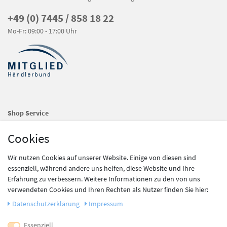
+49 (0) 7445 / 858 18 22
Mo-Fr: 09:00 - 17:00 Uhr
Shop Service
Kontakt
Cookies
Zahlung und Versand
Widerrufsrecht
Wir nutzen Cookies auf unserer Website. Einige von diesen sind
Batteriegesetz
essenziell, während andere uns helfen, diese Website und Ihre
Erfahrung zu verbessern. Weitere Informationen zu den von uns
verwendeten Cookies und Ihren Rechten als Nutzer finden Sie hier:
Information
Daten­schutz­erklärung
Impressum
Newsletter
Datenschutz
Essenziell