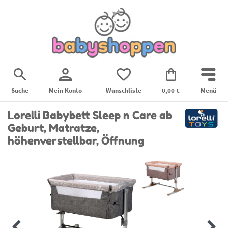
Suche
Mein Konto
Wunschliste
0,00 €
Menü
Lorelli Babybett Sleep n Care ab
Geburt, Matratze,
höhenverstellbar, Öffnung