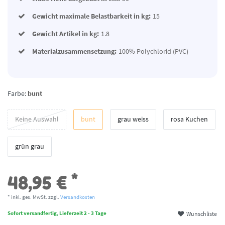
Gewicht maximale Belastbarkeit in kg:
15
Gewicht Artikel in kg:
1.8
Materialzusammensetzung:
100% Polychlorid (PVC)
Farbe:
bunt
Keine Auswahl
bunt
grau weiss
rosa Kuchen
grün grau
*
48,95 €
* inkl. ges. MwSt. zzgl.
Versandkosten
Wunschliste
Sofort versandfertig, Lieferzeit 2 - 3 Tage