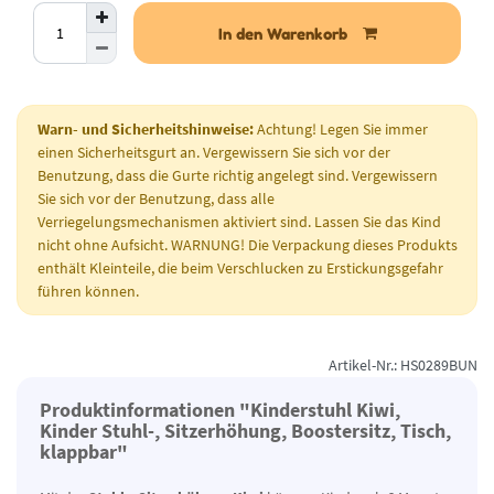
In den Warenkorb
Warn- und Sicherheitshinweise:
Achtung! Legen Sie immer
einen Sicherheitsgurt an. Vergewissern Sie sich vor der
Benutzung, dass die Gurte richtig angelegt sind. Vergewissern
Sie sich vor der Benutzung, dass alle
Verriegelungsmechanismen aktiviert sind. Lassen Sie das Kind
nicht ohne Aufsicht. WARNUNG! Die Verpackung dieses Produkts
enthält Kleinteile, die beim Verschlucken zu Erstickungsgefahr
führen können.
Artikel-Nr.: HS0289BUN
Produktinformationen "Kinderstuhl Kiwi,
Kinder Stuhl-, Sitzerhöhung, Boostersitz, Tisch,
klappbar"