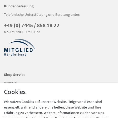
Kundenbetreuung
Telefonische Unterstützung und Beratung unter:
+49 (0) 7445 / 858 18 22
Mo-Fr: 09:00 - 17:00 Uhr
Shop Service
Kontakt
Zahlung und Versand
Cookies
Widerrufsrecht
Batteriegesetz
Wir nutzen Cookies auf unserer Website. Einige von diesen sind
essenziell, während andere uns helfen, diese Website und Ihre
Erfahrung zu verbessern. Weitere Informationen zu den von uns
Information