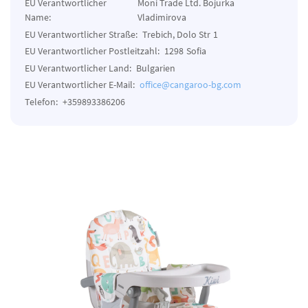
EU Verantwortlicher
Moni Trade Ltd. Bojurka
Name:
Vladimirova
EU Verantwortlicher Straße:
Trebich, Dolo Str
1
EU Verantwortlicher Postleitzahl:
1298
Sofia
EU Verantwortlicher Land:
Bulgarien
EU Verantwortlicher E-Mail:
office@cangaroo-bg.com
Telefon:
+359893386206