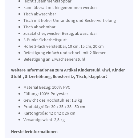
leicht zusammenklappbar
kann überall mit hingenommen werden
Tisch abwaschbar
Tisch mit hoher Umrandung und Bechervertiefung
Tisch abnehmbar
zusätzlicher, weicher Bezug, abwaschbar
3-Punkt-Sicherheitsgurt
Höhe 3-fach verstellbar, 10 cm, 15 cm, 20 cm
Befestigung einfach und schnell mit 2 Riemen
Befestigung an Erwachsenenstuhl
Weitere Informationen zum Artikel Kinderstuhl Kiwi, Kinder
Stuhl-, Sitzerhöhung, Boostersitz, Tisch, klappbar:
Material Bezug: 100% PVC
Füllung: 100% Polyester
Gewicht des Hochstuhles: 1,8 kg
Produktgröße: 30 x 35 x 38 - 50 cm
Kartongröße: 42 x 42 x 26 cm
Versandgewicht: 2,8 kg
Herstellerinformationen