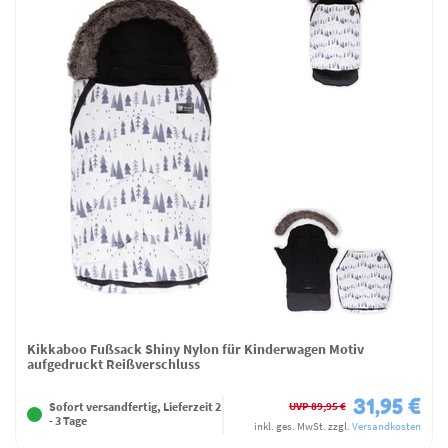
Kikkaboo Fußsack Shiny Nylon für Kinderwagen Motiv
aufgedruckt Reißverschluss
31,95 €
UVP 89,95 €
Sofort versandfertig, Lieferzeit 2
- 3 Tage
inkl. ges. MwSt.
zzgl.
Versandkosten