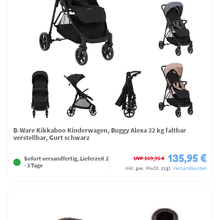
B-Ware Kikkaboo Kinderwagen, Buggy Alexa 22 kg faltbar
verstellbar, Gurt schwarz
135,95 €
UVP 169,95 €
Sofort versandfertig, Lieferzeit 2
- 3 Tage
inkl. ges. MwSt.
zzgl.
Versandkosten