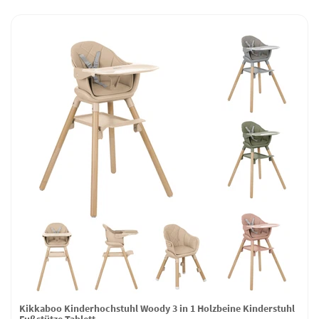
Kikkaboo Kinderhochstuhl Woody 3 in 1 Holzbeine Kinderstuhl
Fußstütze Tablett