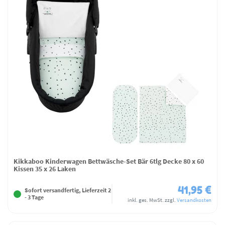
Kikkaboo Kinderwagen Bettwäsche-Set Bär 6tlg Decke 80 x 60
Kissen 35 x 26 Laken
41,95 €
Sofort versandfertig, Lieferzeit 2
- 3 Tage
inkl. ges. MwSt.
zzgl.
Versandkosten