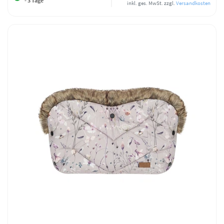
- 3 Tage
inkl. ges. MwSt.
zzgl.
Versandkosten