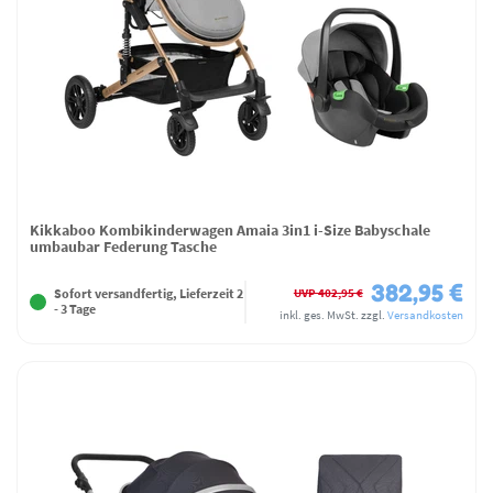
Kikkaboo Kombikinderwagen Amaia 3in1 i-Size Babyschale
umbaubar Federung Tasche
382,95 €
UVP 402,95 €
Sofort versandfertig, Lieferzeit 2
- 3 Tage
inkl. ges. MwSt.
zzgl.
Versandkosten