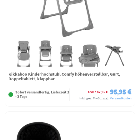
Kikkaboo Kinderhochstuhl Comfy höhenverstellbar, Gurt,
Doppeltablett, klappbar
95,95 €
UVP 147,95 €
Sofort versandfertig, Lieferzeit 2
- 3 Tage
inkl. ges. MwSt.
zzgl.
Versandkosten