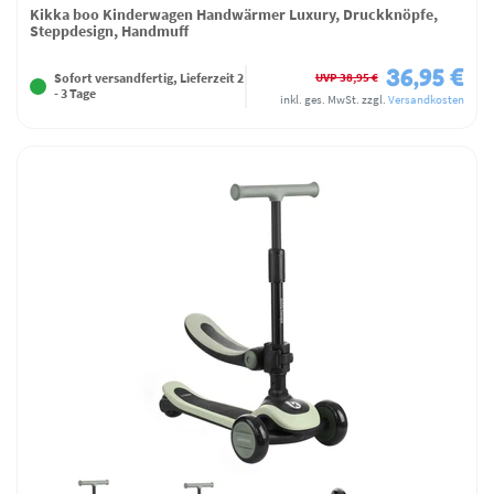
Kikka boo Kinderwagen Handwärmer Luxury, Druckknöpfe,
Steppdesign, Handmuff
36,95 €
UVP 38,95 €
Sofort versandfertig, Lieferzeit 2
- 3 Tage
inkl. ges. MwSt.
zzgl.
Versandkosten