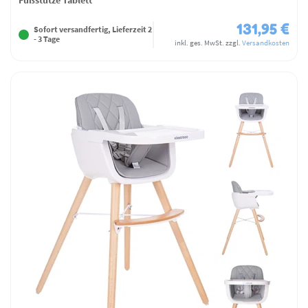
131,95 €
Sofort versandfertig, Lieferzeit 2
- 3 Tage
inkl. ges. MwSt.
zzgl.
Versandkosten