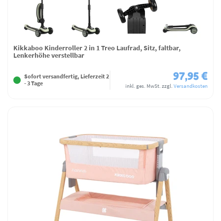
Kikkaboo Kinderroller 2 in 1 Treo Laufrad, Sitz, faltbar,
Lenkerhöhe verstellbar
97,95 €
Sofort versandfertig, Lieferzeit 2
- 3 Tage
inkl. ges. MwSt.
zzgl.
Versandkosten