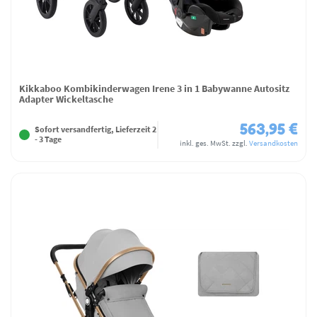
Kikkaboo Kombikinderwagen Irene 3 in 1 Babywanne Autositz
Adapter Wickeltasche
563,95 €
Sofort versandfertig, Lieferzeit 2
- 3 Tage
inkl. ges. MwSt.
zzgl.
Versandkosten