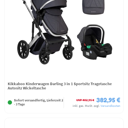
Kikkaboo Kinderwagen Darling 3 in 1 Sportsitz Tragetasche
Autositz Wickeltasche
382,95 €
UVP 402,95 €
Sofort versandfertig, Lieferzeit 2
- 3 Tage
inkl. ges. MwSt.
zzgl.
Versandkosten