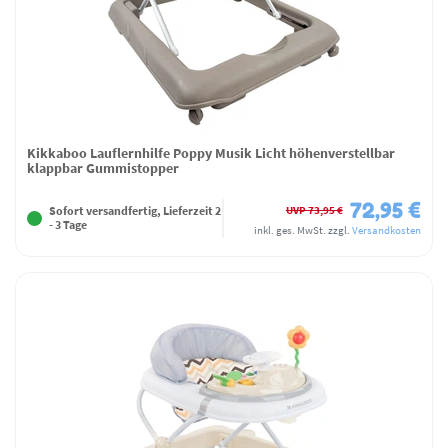
Kikkaboo Lauflernhilfe Poppy Musik Licht höhenverstellbar
klappbar Gummistopper
72,95 €
UVP 73,95 €
Sofort versandfertig, Lieferzeit 2
- 3 Tage
inkl. ges. MwSt.
zzgl.
Versandkosten