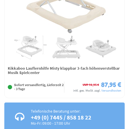
Kikkaboo Lauflernhilfe Misty klappbar 3-fach höhenverstellbar
Musik Spielcenter
87,95 €
UVP 91,95 €
Sofort versandfertig, Lieferzeit 2
- 3 Tage
inkl. ges. MwSt.
zzgl.
Versandkosten
Telefonische Beratung unter:
+49 (0) 7445 / 858 18 22
Mo-Fr: 09:00 - 17:00 Uhr