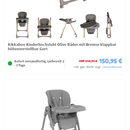
Kikkaboo Kinderhochstuhl Olive Räder mit Bremse klappbar
höhenverstellbar Gurt
150,95 €
UVP 158,95 €
Sofort versandfertig, Lieferzeit 2
- 3 Tage
inkl. ges. MwSt.
zzgl.
Versandkosten