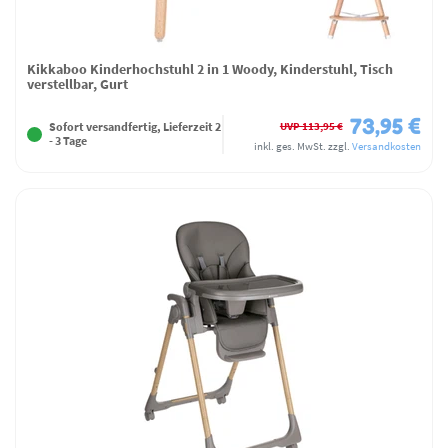
Kikkaboo Kinderhochstuhl 2 in 1 Woody, Kinderstuhl, Tisch
verstellbar, Gurt
73,95 €
UVP 113,95 €
Sofort versandfertig, Lieferzeit 2
- 3 Tage
inkl. ges. MwSt.
zzgl.
Versandkosten