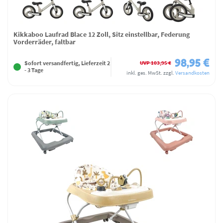
Kikkaboo Laufrad Blace 12 Zoll, Sitz einstellbar, Federung
Vorderräder, faltbar
98,95 €
UVP 103,95 €
Sofort versandfertig, Lieferzeit 2
- 3 Tage
inkl. ges. MwSt.
zzgl.
Versandkosten