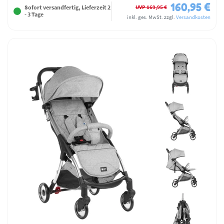
160,95 €
UVP 169,95 €
Sofort versandfertig, Lieferzeit 2
- 3 Tage
inkl. ges. MwSt.
zzgl.
Versandkosten