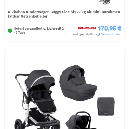
Kikkaboo Kinderwagen Buggy Cloe bis 22 kg Aluminiumrahmen
faltbar Getränkehalter
170,95 €
UVP 179,95 €
Sofort versandfertig, Lieferzeit 2
- 3 Tage
inkl. ges. MwSt.
zzgl.
Versandkosten