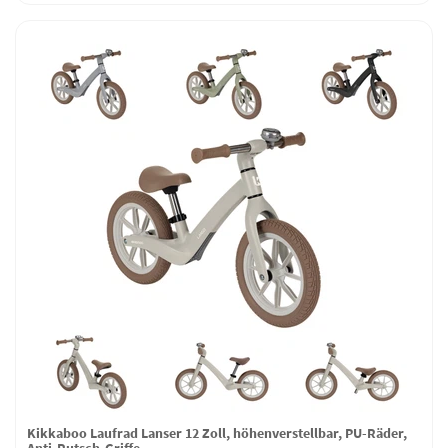
Kikkaboo Laufrad Lanser 12 Zoll, höhenverstellbar, PU-Räder,
Anti-Rutsch-Griffe