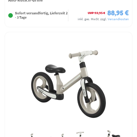
88,95 €
UVP 93,95 €
Sofort versandfertig, Lieferzeit 2
- 3 Tage
inkl. ges. MwSt.
zzgl.
Versandkosten