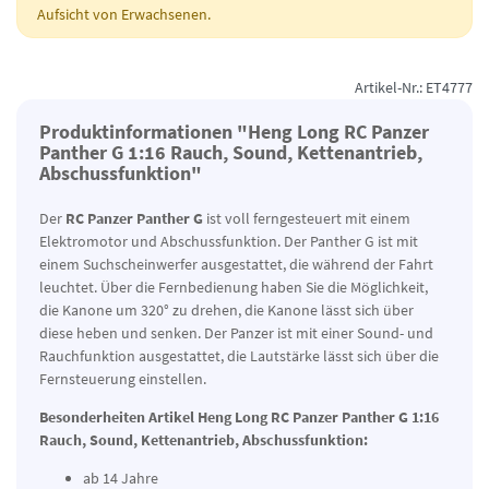
Aufsicht von Erwachsenen.
Artikel-Nr.: ET4777
Produktinformationen "Heng Long RC Panzer
Panther G 1:16 Rauch, Sound, Kettenantrieb,
Abschussfunktion"
Der
RC Panzer Panther G
ist voll ferngesteuert mit einem
Elektromotor und Abschussfunktion. Der Panther G ist mit
einem Suchscheinwerfer ausgestattet, die während der Fahrt
leuchtet. Über die Fernbedienung haben Sie die Möglichkeit,
die Kanone um 320° zu drehen, die Kanone lässt sich über
diese heben und senken. Der Panzer ist mit einer Sound- und
Rauchfunktion ausgestattet, die Lautstärke lässt sich über die
Fernsteuerung einstellen.
Besonderheiten Artikel Heng Long RC Panzer Panther G 1:16
Rauch, Sound, Kettenantrieb, Abschussfunktion:
ab 14 Jahre