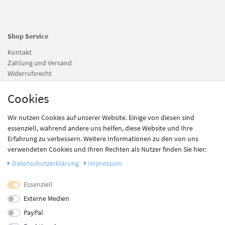
Shop Service
Kontakt
Zahlung und Versand
Widerrufsrecht
Batteriegesetz
Cookies
Information
Wir nutzen Cookies auf unserer Website. Einige von diesen sind
essenziell, während andere uns helfen, diese Website und Ihre
Newsletter
Erfahrung zu verbessern. Weitere Informationen zu den von uns
Datenschutz
verwendeten Cookies und Ihren Rechten als Nutzer finden Sie hier:
AGB
Impressum
Daten­schutz­erklärung
Impressum
Vertrag widerrufen
Essenziell
Externe Medien
Newsletter
PayPal