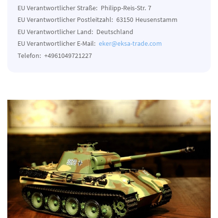
EU Verantwortlicher Straße:
Philipp-Reis-Str.
7
EU Verantwortlicher Postleitzahl:
63150
Heusenstamm
EU Verantwortlicher Land:
Deutschland
EU Verantwortlicher E-Mail:
eker@eksa-trade.com
Telefon:
+4961049721227