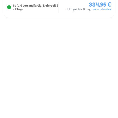
334,95 €
Sofort versandfertig, Lieferzeit 2
- 3 Tage
inkl. ges. MwSt.
zzgl.
Versandkosten